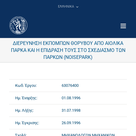
Μετάβαση
ΕΛΛΗΝΙΚΑ
στο
περιεχόμενο
ΔΙΕΡΕΥΝΗΣΗ ΕΚΠΟΜΠΩΝ ΘΟΡΥΒΟΥ ΑΠΟ ΑΙΟΛΙΚΑ
ΠΑΡΚΑ ΚΑΙ Η ΕΠΙΔΡΑΣΗ ΤΟΥΣ ΣΤΟ ΣΧΕΔΙΑΣΜΟ ΤΩΝ
ΠΑΡΚΩΝ (NOISEPARK)
Κωδ. Έργου:
63076400
Ημ. Έναρξης:
01.08.1996
Ημ. Λήξης:
31.07.1998
Ημ. Έγκρισης:
26.09.1996
Σχολή:
ΜΗΧΑΝΟΛΟΓΩΝ ΜΗΧΑΝΙΚΩΝ