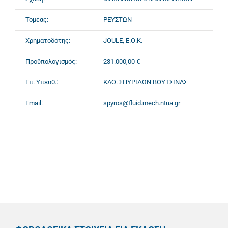
Τομέας:
ΡΕΥΣΤΩΝ
Χρηματοδότης:
JOULE, Ε.Ο.Κ.
Προϋπολογισμός:
231.000,00 €
Επ. Υπευθ.:
ΚΑΘ. ΣΠΥΡΙΔΩΝ ΒΟΥΤΣΙΝΑΣ
Email:
spyros@fluid.mech.ntua.gr