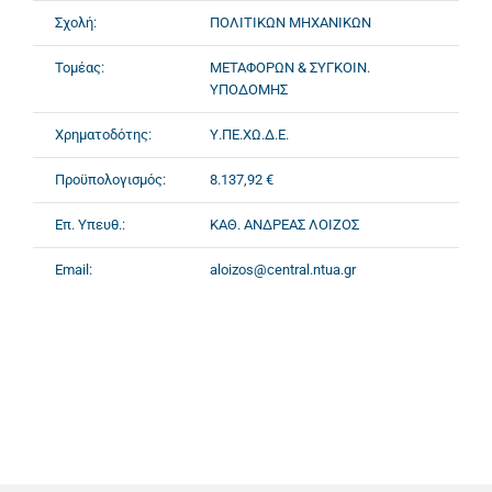
Σχολή:
ΠΟΛΙΤΙΚΩΝ ΜΗΧΑΝΙΚΩΝ
Τομέας:
ΜΕΤΑΦΟΡΩΝ & ΣΥΓΚΟΙΝ.
ΥΠΟΔΟΜΗΣ
Χρηματοδότης:
Υ.ΠΕ.ΧΩ.Δ.Ε.
Προϋπολογισμός:
8.137,92 €
Επ. Υπευθ.:
ΚΑΘ. ΑΝΔΡΕΑΣ ΛΟΙΖΟΣ
Email:
aloizos@central.ntua.gr