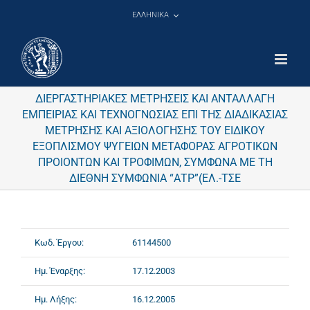
Μετάβαση
ΕΛΛΗΝΙΚΑ
στο
περιεχόμενο
ΔΙΕΡΓΑΣΤΗΡΙΑΚΕΣ ΜΕΤΡΗΣΕΙΣ ΚΑΙ ΑΝΤΑΛΛΑΓΗ
ΕΜΠΕΙΡΙΑΣ ΚΑΙ ΤΕΧΝΟΓΝΩΣΙΑΣ ΕΠΙ ΤΗΣ ΔΙΑΔΙΚΑΣΙΑΣ
ΜΕΤΡΗΣΗΣ ΚΑΙ ΑΞΙΟΛΟΓΗΣΗΣ ΤΟΥ ΕΙΔΙΚΟΥ
ΕΞΟΠΛΙΣΜΟΥ ΨΥΓΕΙΩΝ ΜΕΤΑΦΟΡΑΣ ΑΓΡΟΤΙΚΩΝ
ΠΡΟΙΟΝΤΩΝ ΚΑΙ ΤΡΟΦΙΜΩΝ, ΣΥΜΦΩΝΑ ΜΕ ΤΗ
ΔΙΕΘΝΗ ΣΥΜΦΩΝΙΑ “ΑΤΡ”(ΕΛ.-ΤΣΕ
Κωδ. Έργου:
61144500
Ημ. Έναρξης:
17.12.2003
Ημ. Λήξης:
16.12.2005