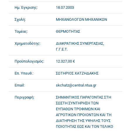
Ημ. Έγκρισης:
18.07.2003
Σχολή:
ΜΗΧΑΝΟΛΟΓΩΝ ΜΗΧΑΝΙΚΩΝ
Τομέας:
ΘΕΡΜΟΤΗΤΑΣ
Χρηματοδότης:
ΔΙΑΚΡΑΤΙΚΗΣ ΣΥΝΕΡΓΑΣΙΑΣ,
Γ.Γ.Ε.Τ.
Προϋπολογισμός:
12.327,00 €
Επ. Υπευθ.:
ΣΩΤΗΡΙΟΣ ΧΑΤΖΗΔΑΚΗΣ
Email:
skchatz@central.ntua.gr
Περιγραφή:
ΣΗΜΑΝΤΙΚΟΣ ΠΑΡΑΓΟΝΤΑΣ ΣΤΗ
ΣΩΣΤΗ ΣΥΝΤΗΡΗΣΗ ΤΩΝ
ΕΥΠΑΘΩΝ ΤΡΟΦΙΜΩΝ ΚΑΙ
ΑΓΡΟΤΙΚΩΝ ΠΡΟΙΟΝΤΩΝ ΚΑΙ ΤΗ
ΔΙΑΤΗΡΗΣΗ ΤΗΣ ΥΨΗΛΗΣ ΤΟΥΣ
ΠΟΙΟΤΗΤΑΣ ΕΩΣ ΚΑΙ ΤΟΝ ΤΕΛΙΚΟ