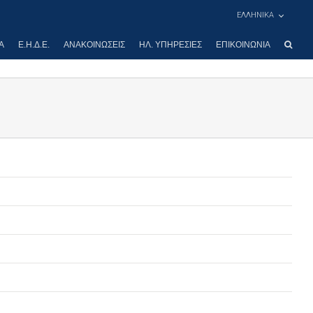
ΕΛΛΗΝΙΚΑ
Α
Ε.Η.Δ.Ε.
ΑΝΑΚΟΙΝΏΣΕΙΣ
ΗΛ. ΥΠΗΡΕΣΊΕΣ
ΕΠΙΚΟΙΝΩΝΊΑ