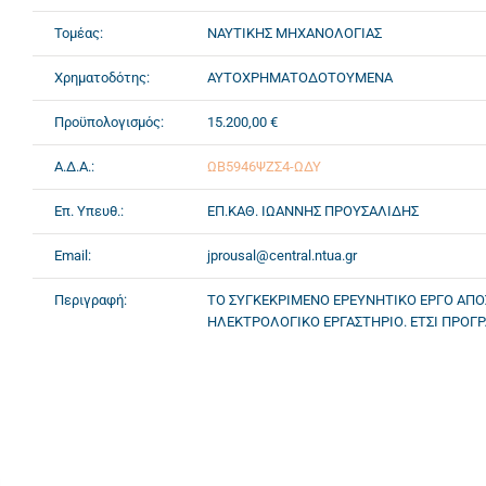
Τομέας:
ΝΑΥΤΙΚΗΣ ΜΗΧΑΝΟΛΟΓΙΑΣ
Χρηματοδότης:
ΑΥΤΟΧΡΗΜΑΤΟΔΟΤΟΥΜΕΝΑ
Προϋπολογισμός:
15.200,00 €
Α.Δ.Α.:
ΩΒ5946ΨΖΣ4-ΩΔΥ
Επ. Υπευθ.:
ΕΠ.ΚΑΘ. ΙΩΑΝΝΗΣ ΠΡΟΥΣΑΛΙΔΗΣ
Email:
jprousal@central.ntua.gr
Περιγραφή:
ΤΟ ΣΥΓΚΕΚΡΙΜΕΝΟ ΕΡΕΥΝΗΤΙΚΟ ΕΡΓΟ ΑΠ
ΗΛΕΚΤΡΟΛΟΓΙΚΟ ΕΡΓΑΣΤΗΡΙΟ. ΕΤΣΙ ΠΡΟΓ