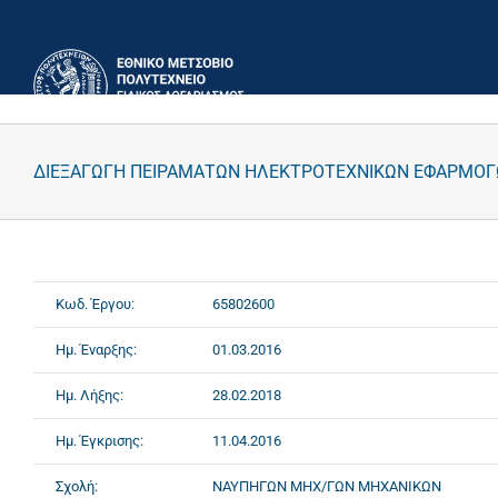
Μετάβαση
στο
περιεχόμενο
ΔΙΕΞΑΓΩΓΗ ΠΕΙΡΑΜΑΤΩΝ ΗΛΕΚΤΡΟΤΕΧΝΙΚΩΝ ΕΦΑΡΜΟ
Κωδ. Έργου:
65802600
Ημ. Έναρξης:
01.03.2016
Ημ. Λήξης:
28.02.2018
Ημ. Έγκρισης:
11.04.2016
Σχολή:
ΝΑΥΠΗΓΩΝ ΜΗΧ/ΓΩΝ ΜΗΧΑΝΙΚΩΝ