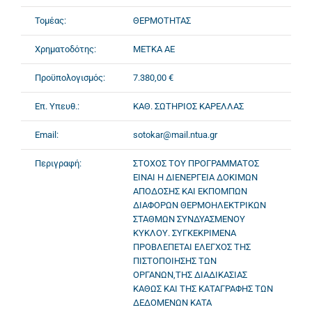
Τομέας:
ΘΕΡΜΟΤΗΤΑΣ
Χρηματοδότης:
ΜΕΤΚΑ ΑΕ
Προϋπολογισμός:
7.380,00 €
Επ. Υπευθ.:
ΚΑΘ. ΣΩΤΗΡΙΟΣ ΚΑΡΕΛΛΑΣ
Email:
sotokar@mail.ntua.gr
Περιγραφή:
ΣΤΟΧΟΣ ΤΟΥ ΠΡΟΓΡΑΜΜΑΤΟΣ
ΕΙΝΑΙ Η ΔΙΕΝΕΡΓΕΙΑ ΔΟΚΙΜΩΝ
ΑΠΟΔΟΣΗΣ ΚΑΙ ΕΚΠΟΜΠΩΝ
ΔΙΑΦΟΡΩΝ ΘΕΡΜΟΗΛΕΚΤΡΙΚΩΝ
ΣΤΑΘΜΩΝ ΣΥΝΔΥΑΣΜΕΝΟΥ
ΚΥΚΛΟΥ. ΣΥΓΚΕΚΡΙΜΕΝΑ
ΠΡΟΒΛΕΠΕΤΑΙ ΕΛΕΓΧΟΣ ΤΗΣ
ΠΙΣΤΟΠΟΙΗΣΗΣ ΤΩΝ
ΟΡΓΑΝΩΝ,ΤΗΣ ΔΙΑΔΙΚΑΣΙΑΣ
ΚΑΘΩΣ ΚΑΙ ΤΗΣ ΚΑΤΑΓΡΑΦΗΣ ΤΩΝ
ΔΕΔΟΜΕΝΩΝ ΚΑΤΑ