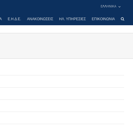
ΕΛΛΗΝΙΚΑ
Α
Ε.Η.Δ.Ε.
ΑΝΑΚΟΙΝΏΣΕΙΣ
ΗΛ. ΥΠΗΡΕΣΊΕΣ
ΕΠΙΚΟΙΝΩΝΊΑ