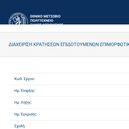
Μετάβαση
στο
περιεχόμενο
ΔΙΑΧΕΙΡΙΣΗ ΚΡΑΤΗΣΕΩΝ ΕΠΙΔΟΤΟΥΜΕΝΩΝ ΕΠΙΜΟΡΦΩΤΙ
Κωδ. Έργου:
Ημ. Έναρξης:
Ημ. Λήξης:
Ημ. Έγκρισης:
Σχολή: