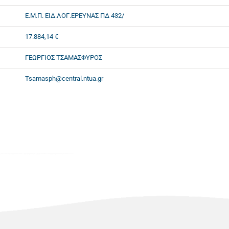
Ε.Μ.Π. ΕΙΔ.ΛΟΓ.ΕΡΕΥΝΑΣ ΠΔ 432/
17.884,14 €
ΓΕΩΡΓΙΟΣ ΤΣΑΜΑΣΦΥΡΟΣ
Tsamasph@central.ntua.gr