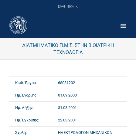
Μετάβαση
ΕΛΛΗΝΙΚΑ
στο
περιεχόμενο
ΔΙΑΤΜΗΜΑΤΙΚΟ Π.Μ.Σ. ΣΤΗΝ ΒΙΟΙΑΤΡΙΚΗ
ΤΕΧΝΟΛΟΓΙΑ
Κωδ. Έργου:
68031202
Ημ. Έναρξης:
01.09.2000
Ημ. Λήξης:
31.08.2001
Ημ. Έγκρισης:
22.03.2001
Σχολή:
ΗΛΕΚΤΡΟΛΟΓΩΝ ΜΗΧΑΝΙΚΩΝ