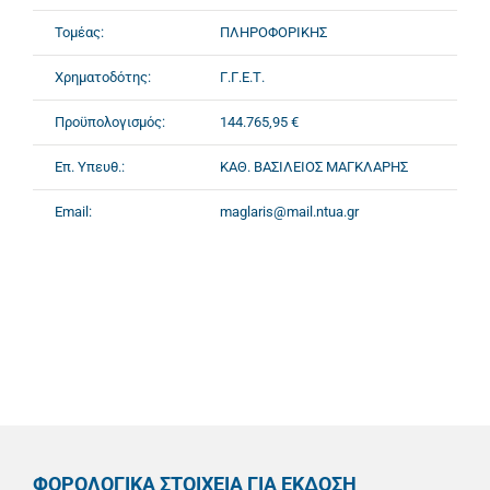
Τομέας:
ΠΛΗΡΟΦΟΡΙΚΗΣ
Χρηματοδότης:
Γ.Γ.Ε.Τ.
Προϋπολογισμός:
144.765,95 €
Επ. Υπευθ.:
ΚΑΘ. ΒΑΣΙΛΕΙΟΣ ΜΑΓΚΛΑΡΗΣ
Email:
maglaris@mail.ntua.gr
ΦΟΡΟΛΟΓΙΚΑ ΣΤΟΙΧΕΙΑ ΓΙΑ ΕΚΔΟΣΗ