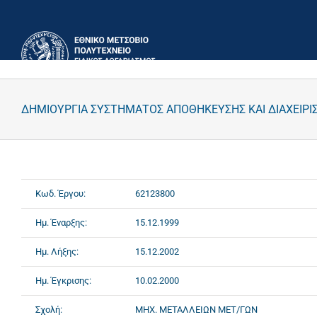
Μετάβαση
στο
περιεχόμενο
ΔΗΜΙΟΥΡΓΙΑ ΣΥΣΤΗΜΑΤΟΣ ΑΠΟΘΗΚΕΥΣΗΣ ΚΑΙ ΔΙΑΧΕΙΡΙ
Κωδ. Έργου:
62123800
Ημ. Έναρξης:
15.12.1999
Ημ. Λήξης:
15.12.2002
Ημ. Έγκρισης:
10.02.2000
Σχολή:
ΜΗΧ. ΜΕΤΑΛΛΕΙΩΝ ΜΕΤ/ΓΩΝ