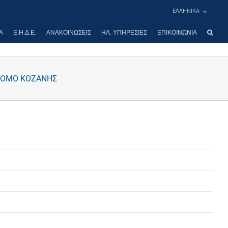
ΕΛΛΗΝΙΚΑ
Α
Ε.Η.Δ.Ε.
ΑΝΑΚΟΙΝΏΣΕΙΣ
ΗΛ. ΥΠΗΡΕΣΊΕΣ
ΕΠΙΚΟΙΝΩΝΊΑ
 ΝΟΜΟ ΚΟΖΑΝΗΣ