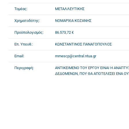
Τομέας:
ΜΕΤΑΛΛΕΥΤΙΚΗΣ
Χρηματοδότης:
ΝΟΜΑΡΧΙΑ ΚΟΖΑΝΗΣ
Προϋπολογισμός:
86.573,72 €
Επ. Υπευθ.:
ΚΩΝΣΤΑΝΤΙΝΟΣ ΠΑΝΑΓΟΠΟΥΛΟΣ
Email:
mmescp@central.ntua.gr
Περιγραφή:
ΑΝΤΙΚΕΙΜΕΝΟ ΤΟΥ ΕΡΓΟΥ ΕΙΝΑΙ Η ΑΝΑΠ
ΔΕΔΟΜΕΝΩΝ, ΠΟΥ ΘΑ ΑΠΟΤΕΛΕΣΕΙ ΕΝΑ ΟΥ