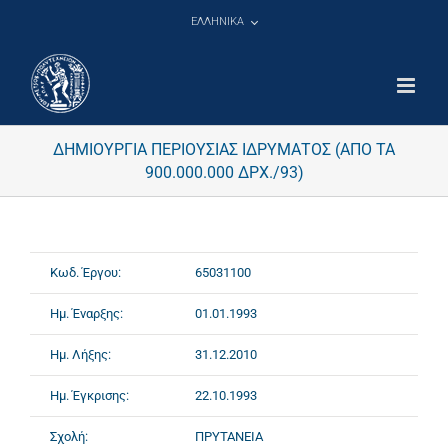
Μετάβαση
ΕΛΛΗΝΙΚΑ
στο
περιεχόμενο
ΔΗΜΙΟΥΡΓΙΑ ΠΕΡΙΟΥΣΙΑΣ ΙΔΡΥΜΑΤΟΣ (ΑΠΟ ΤΑ
900.000.000 ΔΡΧ./93)
Κωδ. Έργου:
65031100
Ημ. Έναρξης:
01.01.1993
Ημ. Λήξης:
31.12.2010
Ημ. Έγκρισης:
22.10.1993
Σχολή:
ΠΡΥΤΑΝΕΙΑ