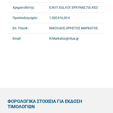
Χρηματοδότης:
Ε.Μ.Π. ΕΙΔ.ΛΟΓ.ΕΡΕΥΝΑΣ ΠΔ 432/
Προϋπολογισμός:
1.320.616,30 €
Επ. Υπευθ.:
ΝΙΚΟΛΑΟΣ-ΧΡΗΣΤΟΣ ΜΑΡΚΑΤΟΣ
Email:
N.Markatos@ntua.gr
ΦΟΡΟΛΟΓΙΚΑ ΣΤΟΙΧΕΙΑ ΓΙΑ ΕΚΔΟΣΗ
ΤΙΜΟΛΟΓΙΩΝ