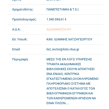
Χρηματοδότης:
ΠΑΝΕΠΙΣΤΗΜΙΑ & Τ.Ε.Ι.
Προϋπολογισμός:
1.540.594,61 €
Α.Δ.Α.:
6ΔΩΝ46ΨΖΣ4-ΑΓΙ
Επ. Υπευθ.:
ΚΑΘ. ΙΩΑΝΝΗΣ ΧΑΤΖΗΓΕΩΡΓΙΟΥ
Email:
list_rector@lists.ntua.gr
Περιγραφή:
ΜΕΣΩ ΤΗΣ ΕΝ ΛΟΓΩ ΥΠΗΡΕΣΙΑΣ
ΤΡΙΑΝΤΑ ΑΚΑΔΗΜΑΙΚΕΣ
ΒΙΒΛΙΟΘΗΚΕΣ ΕΧΟΥΝ ΑΠΟΚΤΗΣΕΙ
ΕΝΑ ΕΝΙΑΙΟ, ΚΕΝΤΡΙΚΑ
ΕΓΚΑΤΕΣΤΗΜΕΝΟ,ΟΛΟΚΛΗΡΩΜΕΝΟ
ΠΛΗΡΟΦΟΡΙΑΚΟ ΣΥΣΤΗΜΑ ΜΕ
ΑΠΟΤΕΛΕΣΜΑ Ο ΚΑΤΑΛΟΓΟΣ ΤΩΝ
ΒΙΒΛΙΟΓΡΑΦΙΚΩΝ ΕΓΓΡΑΦΩΝ ΚΑΙ
ΤΩΝ ΚΑΘΙΕΡΩΜΕΝΩΝ ΑΡΧΕΙΩΝ ΝΑ
ΕΙΝΑΙ ΠΛΕΟΝ.....