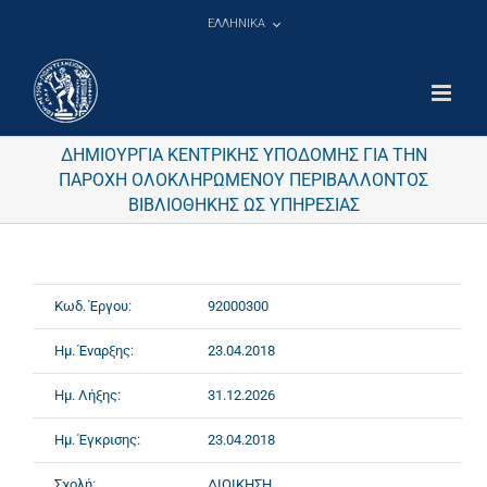
Μετάβαση
ΕΛΛΗΝΙΚΑ
στο
περιεχόμενο
ΔΗΜΙΟΥΡΓΙΑ ΚΕΝΤΡΙΚΗΣ ΥΠΟΔΟΜΗΣ ΓΙΑ ΤΗΝ
ΠΑΡΟΧΗ ΟΛΟΚΛΗΡΩΜΕΝΟΥ ΠΕΡΙΒΑΛΛΟΝΤΟΣ
ΒΙΒΛΙΟΘΗΚΗΣ ΩΣ ΥΠΗΡΕΣΙΑΣ
Κωδ. Έργου:
92000300
Ημ. Έναρξης:
23.04.2018
Ημ. Λήξης:
31.12.2026
Ημ. Έγκρισης:
23.04.2018
Σχολή:
ΔΙΟΙΚΗΣΗ