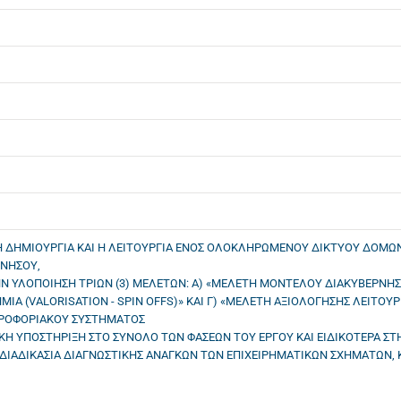
 Η ΔΗΜΙΟΥΡΓΙΑ ΚΑΙ Η ΛΕΙΤΟΥΡΓΙΑ ΕΝΟΣ ΟΛΟΚΛΗΡΩΜΕΝΟΥ ΔΙΚΤΥΟΥ ΔΟΜΩΝ
ΝΝΗΣΟΥ,
Ν ΥΛΟΠΟΙΗΣΗ ΤΡΙΩΝ (3) ΜΕΛΕΤΩΝ: Α) «ΜΕΛΕΤΗ ΜΟΝΤΕΛΟΥ ΔΙΑΚΥΒΕΡΝΗΣ
ΙΑ (VALORISATION - SPIN OFFS)» ΚΑΙ Γ) «ΜΕΛΕΤΗ ΑΞΙΟΛΟΓΗΣΗΣ ΛΕΙΤΟΥ
ΡΟΦΟΡΙΑΚΟΥ ΣΥΣΤΗΜΑΤΟΣ
ΝΙΚΗ ΥΠΟΣΤΗΡΙΞΗ ΣΤΟ ΣΥΝΟΛΟ ΤΩΝ ΦΑΣΕΩΝ ΤΟΥ ΕΡΓΟΥ ΚΑΙ ΕΙΔΙΚΟΤΕΡΑ 
 ΔΙΑΔΙΚΑΣΙΑ ΔΙΑΓΝΩΣΤΙΚΗΣ ΑΝΑΓΚΩΝ ΤΩΝ ΕΠΙΧΕΙΡΗΜΑΤΙΚΩΝ ΣΧΗΜΑΤΩΝ,