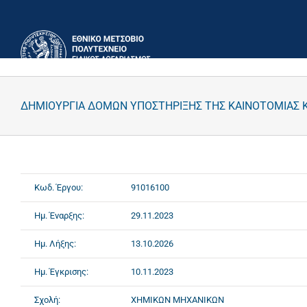
Μετάβαση
στο
περιεχόμενο
ΔΗΜΙΟΥΡΓΙΑ ΔΟΜΩΝ ΥΠΟΣΤΗΡΙΞΗΣ ΤΗΣ ΚΑΙΝΟΤΟΜΙΑΣ Κ
Κωδ. Έργου:
91016100
Ημ. Έναρξης:
29.11.2023
Ημ. Λήξης:
13.10.2026
Ημ. Έγκρισης:
10.11.2023
Σχολή:
ΧΗΜΙΚΩΝ ΜΗΧΑΝΙΚΩΝ