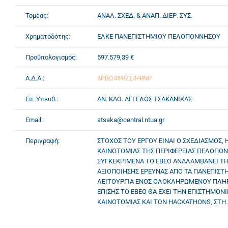
Τομέας:
ΑΝΑΛ. ΣΧΕΔ. & ΑΝΑΠ. ΔΙΕΡ. ΣΥΣ.
Χρηματοδότης:
ΕΛΚΕ ΠΑΝΕΠΙΣΤΗΜΙΟΥ ΠΕΛΟΠΟΝΝΗΣΟΥ
Προϋπολογισμός:
597.579,39 €
Α.Δ.Α.:
6ΡΒΩ46ΨΖΣ4-ΨΝΡ
Επ. Υπευθ.:
ΑΝ. ΚΑΘ. ΑΓΓΕΛΟΣ ΤΣΑΚΑΝΙΚΑΣ
Email:
atsaka@central.ntua.gr
Περιγραφή:
ΣΤΟΧΟΣ ΤΟΥ ΕΡΓΟΥ ΕΙΝΑΙ Ο ΣΧΕΔΙΑΣΜΟΣ,
ΚΑΙΝΟΤΟΜΙΑΣ ΤΗΣ ΠΕΡΙΦΕΡΕΙΑΣ ΠΕΛΟΠΟ
ΣΥΓΚΕΚΡΙΜΕΝΑ ΤΟ ΕΒΕΟ ΑΝΑΛΑΜΒΑΝΕΙ ΤΗ
ΑΞΙΟΠΟΙΗΣΗΣ ΕΡΕΥΝΑΣ ΑΠΟ ΤΑ ΠΑΝΕΠΙΣΤΗΜ
ΛΕΙΤΟΥΡΓΙΑ ΕΝΟΣ ΟΛΟΚΛΗΡΩΜΕΝΟΥ ΠΛΗ
ΕΠΙΣΗΣ ΤΟ ΕΒΕΟ ΘΑ ΕΧΕΙ ΤΗΝ ΕΠΙΣΤΗΜΟ
ΚΑΙΝΟΤΟΜΙΑΣ ΚΑΙ ΤΩΝ HACKATHONS, ΣΤΗ