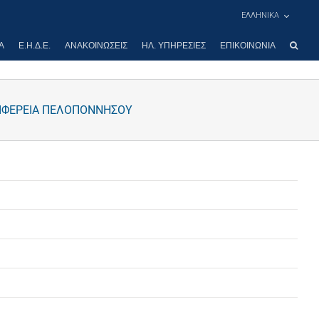
ΕΛΛΗΝΙΚΑ
Α
Ε.Η.Δ.Ε.
ΑΝΑΚΟΙΝΏΣΕΙΣ
ΗΛ. ΥΠΗΡΕΣΊΕΣ
ΕΠΙΚΟΙΝΩΝΊΑ
ΡΙΦΕΡΕΙΑ ΠΕΛΟΠΟΝΝΗΣΟΥ