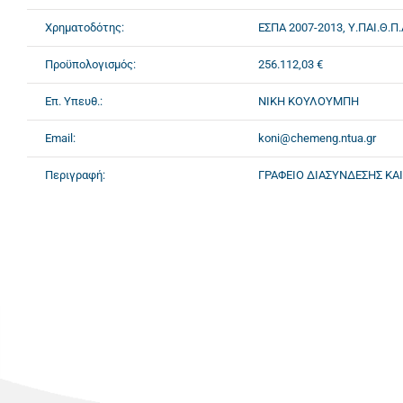
Χρηματοδότης:
ΕΣΠΑ 2007-2013, Υ.ΠΑΙ.Θ.Π.
Προϋπολογισμός:
256.112,03 €
Επ. Υπευθ.:
ΝΙΚΗ ΚΟΥΛΟΥΜΠΗ
Email:
koni@chemeng.ntua.gr
Περιγραφή:
ΓΡΑΦΕΙΟ ΔΙΑΣΥΝΔΕΣΗΣ ΚΑ