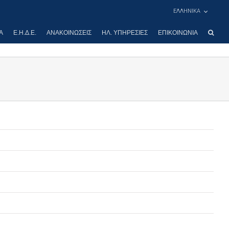
ΕΛΛΗΝΙΚΑ
Α
Ε.Η.Δ.Ε.
ΑΝΑΚΟΙΝΏΣΕΙΣ
ΗΛ. ΥΠΗΡΕΣΊΕΣ
ΕΠΙΚΟΙΝΩΝΊΑ