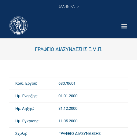
Μετάβαση
ΕΛΛΗΝΙΚΑ
στο
περιεχόμενο
ΓΡΑΦΕΙΟ ΔΙΑΣΥΝΔΕΣΗΣ Ε.Μ.Π.
Κωδ. Έργου:
63070601
Ημ. Έναρξης:
01.01.2000
Ημ. Λήξης:
31.12.2000
Ημ. Έγκρισης:
11.05.2000
Σχολή:
ΓΡΑΦΕΙΟ ΔΙΑΣΥΝΔΕΣΗΣ