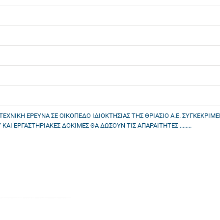
ΧΝΙΚΗ ΕΡΕΥΝΑ ΣΕ ΟΙΚΟΠΕΔΟ ΙΔΙΟΚΤΗΣΙΑΣ ΤΗΣ ΘΡΙΑΣΙΟ Α.Ε. ΣΥΓΚΕΚΡΙΜΕΝΑ
ΑΙ ΕΡΓΑΣΤΗΡΙΑΚΕΣ ΔΟΚΙΜΕΣ ΘΑ ΔΩΣΟΥΝ ΤΙΣ ΑΠΑΡΑΙΤΗΤΕΣ ........