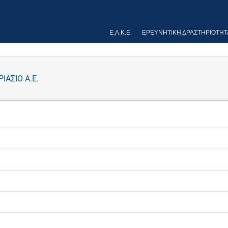
Ε.Λ.Κ.Ε.
ΕΡΕΥΝΗΤΙΚΉ ΔΡΑΣΤΗΡΙΌΤΗΤ
ΑΣΙΟ Α.Ε.