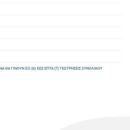
 ΘΑ ΓΙΝΟΥΝ ΕΞΙ (6) ΕΩΣ ΕΠΤΑ (7) ΓΕΩΤΡΗΣΕΙΣ ΣΥΝΟΛΙΚΟΥ