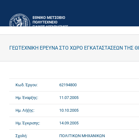
Μετάβαση
στο
περιεχόμενο
ΓΕΩΤΕΧΝΙΚΗ ΕΡΕΥΝΑ ΣΤΟ ΧΩΡΟ ΕΓΚΑΤΑΣΤΑΣΕΩΝ ΤΗΣ ΘΡΙ
Κωδ. Έργου:
62194800
Ημ. Έναρξης:
11.07.2005
Ημ. Λήξης:
10.10.2005
Ημ. Έγκρισης:
14.09.2005
Σχολή:
ΠΟΛΙΤΙΚΩΝ ΜΗΧΑΝΙΚΩΝ