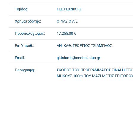
Τομέας:
ΓΕΩΤΕΧΝΙΚΗΣ
Χρηματοδότης:
ΘΡΙΑΣΙΟ Α.Ε.
Προϋπολογισμός:
17.255,00 €
Επ. Υπευθ.:
ΑΝ. ΚΑΘ. ΓΕΩΡΓΙΟΣ ΤΣΙΑΜΠΑΟΣ
Email:
gktsiamb@central.ntua.gr
Περιγραφή:
ΣΚΟΠΟΣ ΤΟΥ ΠΡΟΓΡΑΜΜΑΤΟΣ ΕΙΝΑΙ Η ΓΕΩΤΕ
ΜΗΚΟΥΣ 100m ΠΟΥ ΜΑΖΙ ΜΕ ΤΙΣ ΕΠΙΤΟΠΟΥ Κ