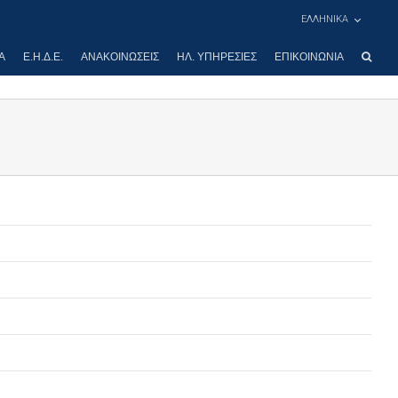
ΕΛΛΗΝΙΚΑ
Α
Ε.Η.Δ.Ε.
ΑΝΑΚΟΙΝΏΣΕΙΣ
ΗΛ. ΥΠΗΡΕΣΊΕΣ
ΕΠΙΚΟΙΝΩΝΊΑ