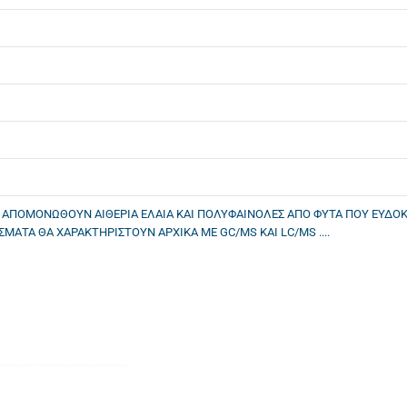
ΘΑ ΑΠΟΜΟΝΩΘΟΥΝ ΑΙΘΕΡΙΑ ΕΛΑΙΑ ΚΑΙ ΠΟΛΥΦΑΙΝΟΛΕΣ ΑΠΟ ΦΥΤΑ ΠΟΥ ΕΥΔΟ
ΣΜΑΤΑ ΘΑ ΧΑΡΑΚΤΗΡΙΣΤΟΥΝ ΑΡΧΙΚΑ ΜΕ GC/MS ΚΑΙ LC/MS ....