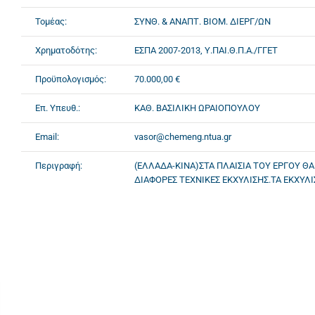
Τομέας:
ΣΥΝΘ. & ΑΝΑΠΤ. ΒΙΟΜ. ΔΙΕΡΓ/ΩΝ
Χρηματοδότης:
ΕΣΠΑ 2007-2013, Υ.ΠΑΙ.Θ.Π.Α./ΓΓΕΤ
Προϋπολογισμός:
70.000,00 €
Επ. Υπευθ.:
ΚΑΘ. ΒΑΣΙΛΙΚΗ ΩΡΑΙΟΠΟΥΛΟΥ
Email:
vasor@chemeng.ntua.gr
Περιγραφή:
(ΕΛΛΑΔΑ-ΚΙΝΑ)ΣΤΑ ΠΛΑΙΣΙΑ ΤΟΥ ΕΡΓΟΥ 
ΔΙΑΦΟΡΕΣ ΤΕΧΝΙΚΕΣ ΕΚΧΥΛΙΣΗΣ.ΤΑ ΕΚΧΥΛΙ