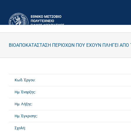
Μετάβαση
στο
περιεχόμενο
ΒΙΟΑΠΟΚΑΤΑΣΤΑΣΗ ΠΕΡΙΟΧΩΝ ΠΟΥ ΕΧΟΥΝ ΠΛΗΓΕΙ ΑΠΟ
Κωδ. Έργου:
Ημ. Έναρξης:
Ημ. Λήξης:
Ημ. Έγκρισης:
Σχολή: