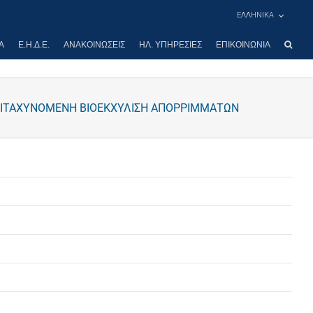
ΕΛΛΗΝΙΚΑ
Α
Ε.Η.Δ.Ε.
ΑΝΑΚΟΙΝΏΣΕΙΣ
ΗΛ. ΥΠΗΡΕΣΊΕΣ
ΕΠΙΚΟΙΝΩΝΊΑ
ΕΠΙΤΑΧΥΝΟΜΕΝΗ ΒΙΟΕΚΧΥΛΙΣΗ ΑΠΟΡΡΙΜΜΑΤΩΝ