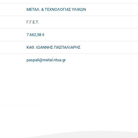
ΜΕΤΑΛ. & ΤΕΧΝΟΛΟΓΙΑΣ ΥΛΙΚΩΝ
Γ.Γ.Ε.Τ.
7.662,58 €
ΚΑΘ. ΙΩΑΝΝΗΣ ΠΑΣΠΑΛΙΑΡΗΣ
paspali@metal.ntua.gr