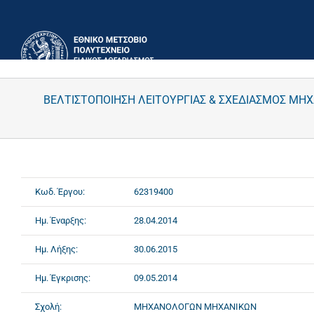
Μετάβαση
στο
περιεχόμενο
ΒΕΛΤΙΣΤΟΠΟΙΗΣΗ ΛΕΙΤΟΥΡΓΙΑΣ & ΣΧΕΔΙΑΣΜΟΣ Μ
Κωδ. Έργου:
62319400
Ημ. Έναρξης:
28.04.2014
Ημ. Λήξης:
30.06.2015
Ημ. Έγκρισης:
09.05.2014
Σχολή:
ΜΗΧΑΝΟΛΟΓΩΝ ΜΗΧΑΝΙΚΩΝ