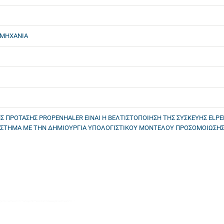
ΟΜΗΧΑΝΙΑ
Σ ΠΡΟΤΑΣΗΣ PROPENHALER ΕΙΝΑΙ Η ΒΕΛΤΙΣΤΟΠΟΙΗΣΗ ΤΗΣ ΣΥΣΚΕΥΗΣ ELP
ΥΣΤΗΜΑ ΜΕ ΤΗΝ ΔΗΜΙΟΥΡΓΙΑ ΥΠΟΛΟΓΙΣΤΙΚΟΥ ΜΟΝΤΕΛΟΥ ΠΡΟΣΟΜΟΙΩΣΗΣ 