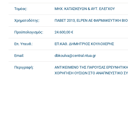
Τομέας:
ΜΗΧ. ΚΑΤΑΣΚΕΥΩΝ & ΑΥΤ. ΕΛΕΓΧΟΥ
Χρηματοδότης:
ΠΑΒΕΤ 2013, ELPEN ΑΕ ΦΑΡΜΑΚΕΥΤΙΚΗ ΒΙ
Προϋπολογισμός:
24.600,00 €
Επ. Υπευθ.:
ΕΠ.ΚΑΘ. ΔΗΜΗΤΡΙΟΣ ΚΟΥΛΟΧΕΡΗΣ
Email:
dbkoulva@central.ntua.gr
Περιγραφή:
ΑΝΤΙΚΕΙΜΕΝΟ ΤΗΣ ΠΑΡΟΥΣΑΣ ΕΡΕΥΝΗΤΙΚΗ
ΧΟΡΗΓΗΣΗ ΟΥΣΙΩΝ ΣΤΟ ΑΝΑΠΝΕΥΣΤΙΚΟ Σ