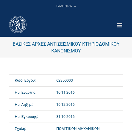
Μετάβαση
ΕΛΛΗΝΙΚΑ
στο
περιεχόμενο
ΒΑΣΙΚΕΣ ΑΡΧΕΣ ΑΝΤΙΣΕΙΣΜΙΚΟΥ ΚΤΗΡΙΟΔΟΜΙΚΟΥ
ΚΑΝΟΝΙΣΜΟΥ
Κωδ. Έργου:
62350000
Ημ. Έναρξης:
10.11.2016
Ημ. Λήξης:
16.12.2016
Ημ. Έγκρισης:
31.10.2016
Σχολή:
ΠΟΛΙΤΙΚΩΝ ΜΗΧΑΝΙΚΩΝ