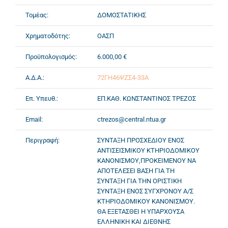
Τομέας:
ΔΟΜΟΣΤΑΤΙΚΗΣ
Χρηματοδότης:
ΟΑΣΠ
Προϋπολογισμός:
6.000,00 €
Α.Δ.Α.:
72ΓΗ46ΨΖΣ4-33Α
Επ. Υπευθ.:
ΕΠ.ΚΑΘ. ΚΩΝΣΤΑΝΤΙΝΟΣ ΤΡΕΖΟΣ
Email:
ctrezos@central.ntua.gr
Περιγραφή:
ΣΥΝΤΑΞΗ ΠΡΟΣΧΕΔΙΟΥ ΕΝΟΣ
ΑΝΤΙΣΕΙΣΜΙΚΟΥ ΚΤΗΡΙΟΔΟΜΙΚΟΥ
ΚΑΝΟΝΙΣΜΟΥ,ΠΡΟΚΕΙΜΕΝΟΥ ΝΑ
ΑΠΟΤΕΛΕΣΕΙ ΒΑΣΗ ΓΙΑ ΤΗ
ΣΥΝΤΑΞΗ ΓΙΑ ΤΗΝ ΟΡΙΣΤΙΚΗ
ΣΥΝΤΑΞΗ ΕΝΟΣ ΣΥΓΧΡΟΝΟΥ Α/Σ
ΚΤΗΡΙΟΔΟΜΙΚΟΥ ΚΑΝΟΝΙΣΜΟΥ.
ΘΑ ΕΞΕΤΑΣΘΕΙ Η ΥΠΑΡΧΟΥΣΑ
ΕΛΛΗΝΙΚΗ ΚΑΙ ΔΙΕΘΝΗΣ