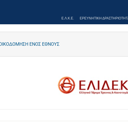
Ε.Λ.Κ.Ε.
ΕΡΕΥΝΗΤΙΚΉ ΔΡΑΣΤΗΡΙΌΤΗΤ
ΝΟΙΚΟΔΟΜΗΣΗ ΕΝΟΣ ΕΘΝΟΥΣ