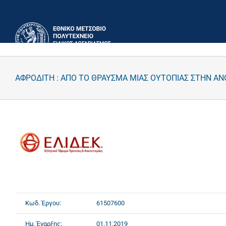
Μετάβαση
στο
περιεχόμενο
ΑΦΡΟΔΙΤΗ : ΑΠΟ ΤΟ ΘΡΑΥΣΜΑ ΜΙΑΣ ΟΥΤΟΠΙΑΣ ΣΤΗΝ Α
Κωδ. Έργου:
61507600
Ημ. Έναρξης:
01.11.2019