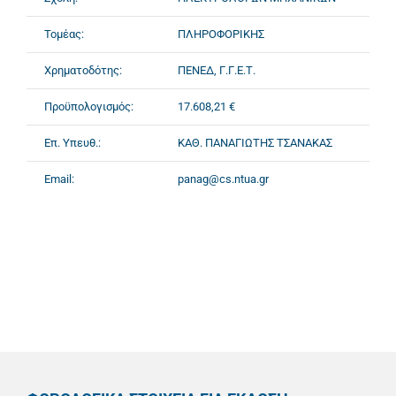
Τομέας:
ΠΛΗΡΟΦΟΡΙΚΗΣ
Χρηματοδότης:
ΠΕΝΕΔ, Γ.Γ.Ε.Τ.
Προϋπολογισμός:
17.608,21 €
Επ. Υπευθ.:
ΚΑΘ. ΠΑΝΑΓΙΩΤΗΣ ΤΣΑΝΑΚΑΣ
Email:
panag@cs.ntua.gr