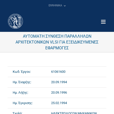
Μετάβαση
ΕΛΛΗΝΙΚΑ
στο
περιεχόμενο
ΑΥΤΟΜΑΤΗ ΣΥΝΘΕΣΗ ΠΑΡΑΛΛΗΛΩΝ
ΑΡΧΙΤΕΚΤΟΝΙΚΩΝ VLSI ΓΙΑ ΕΞΕΙΔΙΚΕΥΜΕΝΕΣ
ΕΦΑΡΜΟΓΕΣ
Κωδ. Έργου:
61061600
Ημ. Έναρξης:
20.09.1994
Ημ. Λήξης:
20.09.1996
Ημ. Έγκρισης:
25.02.1994
Σχολή:
ΗΛΕΚΤΡΟΛΟΓΩΝ ΜΗΧΑΝΙΚΩΝ