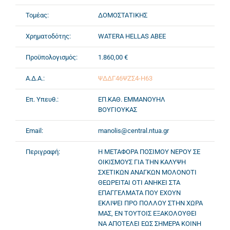
Τομέας:
ΔΟΜΟΣΤΑΤΙΚΗΣ
Χρηματοδότης:
WATERA HELLAS ΑΒΕΕ
Προϋπολογισμός:
1.860,00 €
Α.Δ.Α.:
ΨΔΔΓ46ΨΖΣ4-Η63
Επ. Υπευθ.:
ΕΠ.ΚΑΘ. ΕΜΜΑΝΟΥΗΛ
ΒΟΥΓΙΟΥΚΑΣ
Email:
manolis@central.ntua.gr
Περιγραφή:
Η ΜΕΤΑΦΟΡΑ ΠΟΣΙΜΟΥ ΝΕΡΟΥ ΣΕ
ΟΙΚΙΣΜΟΥΣ ΓΙΑ ΤΗΝ ΚΑΛΥΨΗ
ΣΧΕΤΙΚΩΝ ΑΝΑΓΚΩΝ ΜΟΛΟΝΟΤΙ
ΘΕΩΡΕΙΤΑΙ ΟΤΙ ΑΝΗΚΕΙ ΣΤΑ
ΕΠΑΓΓΕΛΜΑΤΑ ΠΟΥ ΕΧΟΥΝ
ΕΚΛΙΨΕΙ ΠΡΟ ΠΟΛΛΟΥ ΣΤΗΝ ΧΩΡΑ
ΜΑΣ, ΕΝ ΤΟΥΤΟΙΣ ΕΞΑΚΟΛΟΥΘΕΙ
ΝΑ ΑΠΟΤΕΛΕΙ ΕΩΣ ΣΗΜΕΡΑ ΚΟΙΝΗ