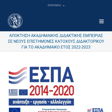
Μετάβαση
ΕΛΛΗΝΙΚΑ
στο
περιεχόμενο
ΑΠΟΚΤΗΣΗ ΑΚΑΔΗΜΑΙΚΗΣ ΔΙΔΑΚΤΙΚΗΣ ΕΜΠΕΙΡΙΑΣ
ΣΕ ΝΕΟΥΣ ΕΠΙΣΤΗΜΟΝΕΣ ΚΑΤΟΧΟΥΣ ΔΙΔΑΚΤΟΡΙΚΟΥ
ΓΙΑ ΤΟ ΑΚΑΔΗΜΑΙΚΟ ΕΤΟΣ 2022-2023