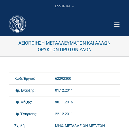
Μετάβαση
ΕΛΛΗΝΙΚΑ
στο
περιεχόμενο
ΑΞΙΟΠΟΙΗΣΗ ΜΕΤΑΛΛΕΥΜΑΤΩΝ ΚΑΙ ΑΛΛΩΝ
ΟΡΥΚΤΩΝ ΠΡΩΤΩΝ ΥΛΩΝ
Κωδ. Έργου:
62292300
Ημ. Έναρξης:
01.12.2011
Ημ. Λήξης:
30.11.2016
Ημ. Έγκρισης:
22.12.2011
Σχολή:
ΜΗΧ. ΜΕΤΑΛΛΕΙΩΝ ΜΕΤ/ΓΩΝ