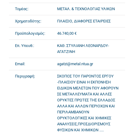
Τομέας:
ΜΕΤΑΛ. & ΤΕΧΝΟΛΟΓΙΑΣ ΥΛΙΚΩΝ
Χρηματοδότης:
ΠΛΑΙΣΙΟ, ΔΙΑΦΟΡΕΣ ΕΤΑΙΡΕΙΕΣ
Προϋπολογισμός:
46.740,00 €
Επ. Υπευθ.:
ΚΑΘ. ΣΤΥΛΙΑΝΗ ΛΕΟΝΑΡΔΟΥ-
ΑΓΑΤΖΙΝΗ
Email:
agatzi@metal.ntua.gr
Περιγραφή:
ΣΚΟΠΟΣ ΤΟΥ ΠΑΡΟΝΤΟΣ ΕΡΓΟΥ
-ΠΛΑΙΣΙΟΥ ΕΙΝΑΙ Η ΕΚΠΟΝΗΣΗ
ΕΙΔΙΚΩΝ ΜΕΛΕΤΩΝ ΠΟΥ ΑΦΟΡΟΥΝ
ΣΕ ΜΕΤΑΛΛΕΥΜΑΤΑ ΚΑΙ ΑΛΛΕΣ
ΟΡΥΚΤΕΣ ΠΡΩΤΕΣ ΤΗΣ ΕΛΛΑΔΟΣ
ΑΛΛΑ ΚΑΙ ΑΛΛΩΝ ΠΕΡΙΟΧΩΝ ΚΑΙ
ΠΕΡΙΛΑΜΒΑΝΟΥΝ
ΟΡΥΚΤΟΛΟΓΙΚΕΣ ΚΑΙ ΧΗΜΙΚΕΣ
ΑΝΑΛΥΣΕΙΣ,ΠΡΟΣΔΙΟΡΙΣΜΟΥΣ
ΦΥΣΙΚΩΝ ΚΑΙ ΧΗΜΙΚΩΝ .....