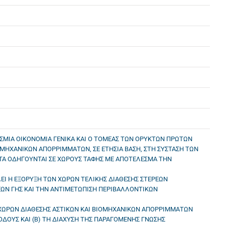
ΚΟΣΜΙΑ ΟΙΚΟΝΟΜΙΑ ΓΕΝΙΚΑ ΚΑΙ Ο ΤΟΜΕΑΣ ΤΩΝ ΟΡΥΚΤΩΝ ΠΡΩΤΩΝ
ΙΟΜΗΧΑΝΙΚΩΝ ΑΠΟΡΡΙΜΜΑΤΩΝ, ΣΕ ΕΤΗΣΙΑ ΒΑΣΗ, ΣΤΗ ΣΥΣΤΑΣΗ ΤΩΝ
ΥΤΑ ΟΔΗΓΟΥΝΤΑΙ ΣΕ ΧΩΡΟΥΣ ΤΑΦΗΣ ΜΕ ΑΠΟΤΕΛΕΣΜΑ ΤΗΝ
ΕΙ Η ΕΞΟΡΥΞΗ ΤΩΝ ΧΩΡΩΝ ΤΕΛΙΚΗΣ ΔΙΑΘΕΣΗΣ ΣΤΕΡΕΩΝ
ΕΩΝ ΓΗΣ ΚΑΙ ΤΗΝ ΑΝΤΙΜΕΤΩΠΙΣΗ ΠΕΡΙΒΑΛΛΟΝΤΙΚΩΝ
Σ ΧΩΡΩΝ ΔΙΑΘΕΣΗΣ ΑΣΤΙΚΩΝ ΚΑΙ ΒΙΟΜΗΧΑΝΙΚΩΝ ΑΠΟΡΡΙΜΜΑΤΩΝ
ΟΔΟΥΣ ΚΑΙ (Β) ΤΗ ΔΙΑΧΥΣΗ ΤΗΣ ΠΑΡΑΓΟΜΕΝΗΣ ΓΝΩΣΗΣ