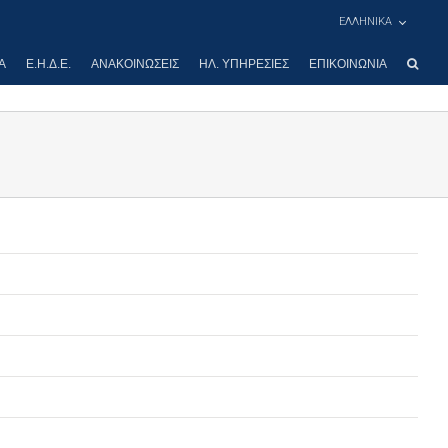
ΕΛΛΗΝΙΚΑ
Α
Ε.Η.Δ.Ε.
ΑΝΑΚΟΙΝΏΣΕΙΣ
ΗΛ. ΥΠΗΡΕΣΊΕΣ
ΕΠΙΚΟΙΝΩΝΊΑ