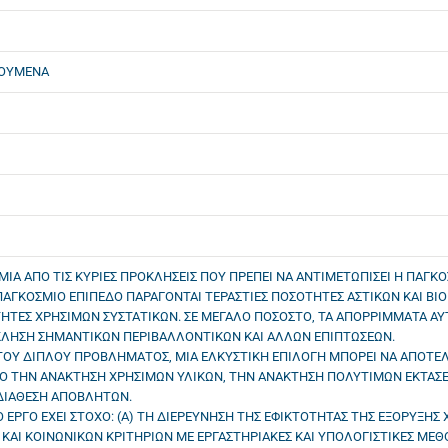
ΤΟΥΜΕΝΑ
ΜΙΑ ΑΠΟ ΤΙΣ ΚΥΡΙΕΣ ΠΡΟΚΛΗΣΕΙΣ ΠΟΥ ΠΡΕΠΕΙ ΝΑ ΑΝΤΙΜΕΤΩΠΙΣΕΙ Η ΠΑΓ
 ΠΑΓΚΟΣΜΙΟ ΕΠΙΠΕΔΟ ΠΑΡΑΓΟΝΤΑΙ ΤΕΡΑΣΤΙΕΣ ΠΟΣΟΤΗΤΕΣ ΑΣΤΙΚΩΝ ΚΑΙ Β
ΗΤΕΣ ΧΡΗΣΙΜΩΝ ΣΥΣΤΑΤΙΚΩΝ. ΣΕ ΜΕΓΑΛΟ ΠΟΣΟΣΤΟ, ΤΑ ΑΠΟΡΡΙΜΜΑΤΑ Α
ΚΛΗΣΗ ΣΗΜΑΝΤΙΚΩΝ ΠΕΡΙΒΑΛΛΟΝΤΙΚΩΝ ΚΑΙ ΑΛΛΩΝ ΕΠΙΠΤΩΣΕΩΝ.
ΤΟΥ ΔΙΠΛΟΥ ΠΡΟΒΛΗΜΑΤΟΣ, ΜΙΑ ΕΛΚΥΣΤΙΚΗ ΕΠΙΛΟΓΗ ΜΠΟΡΕΙ ΝΑ ΑΠΟΤΕΛ
ΧΟ ΤΗΝ ΑΝΑΚΤΗΣΗ ΧΡΗΣΙΜΩΝ ΥΛΙΚΩΝ, ΤΗΝ ΑΝΑΚΤΗΣΗ ΠΟΛΥΤΙΜΩΝ ΕΚΤΑΣ
ΔΙΑΘΕΣΗ ΑΠΟΒΛΗΤΩΝ.
 ΕΡΓΟ ΕΧΕΙ ΣΤΟΧΟ: (Α) ΤΗ ΔΙΕΡΕΥΝΗΣΗ ΤΗΣ ΕΦΙΚΤΟΤΗΤΑΣ ΤΗΣ ΕΞΟΡΥΞΗ
ΚΑΙ ΚΟΙΝΩΝΙΚΩΝ ΚΡΙΤΗΡΙΩΝ ΜΕ ΕΡΓΑΣΤΗΡΙΑΚΕΣ ΚΑΙ ΥΠΟΛΟΓΙΣΤΙΚΕΣ ΜΕΘ