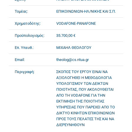
Τομέας:
ΕΠΙΚΟΙΝΩΝΙΩΝ-ΗΛ/ΝΙΚΗΣ ΚΑΙ Σ.Π.
Χρηματοδότης:
VODAFONE-PANAFONE
Προϋπολογισμός:
35.700,00 €
Επ. Υπευθ.:
ΜΙΧΑΗΛ ΘΕΟΛΟΓΟΥ
Email:
theolog@cs.ntua.gr
Περιγραφή:
ΣΚΟΠΟΣ ΤΟΥ ΕΡΓΟΥ ΕΙΝΑΙ ΝΑ
ΑΞΙΟΛΟΓΗΘΕΙ Η ΜΕΘΟΔΟΛΟΓΙΑ
ΥΠΟΛΟΓΙΣΜΟΥ ΤΩΝ ΔΕΙΚΤΩΝ
ΠΟΙΟΤΗΤΑΣ, ΠΟΥ ΑΚΟΛΟΥΘΕΙΤΑΙ
ΑΠΟ ΤΗ VODAFONE ΓΙΑ ΤΗΝ
ΕΚΤΙΜΗΣΗ ΤΗΣ ΠΟΙΟΤΗΤΑΣ
ΥΠΗΡΕΣΙΑΣ ΠΟΥ ΠΑΡΕΧΕΙ ΑΠΟ ΤΟ
ΔΙΚΤΥΟ ΚΙΝΗΤΩΝ ΕΠΙΚΟΙΝΩΝΙΩΝ
ΠΡΟΣ ΤΟΥΣ ΠΕΛΑΤΕΣ ΤΗΣ ΚΑΙ ΝΑ
ΔΙΕΡΕΥΝΗΘΟΥΝ