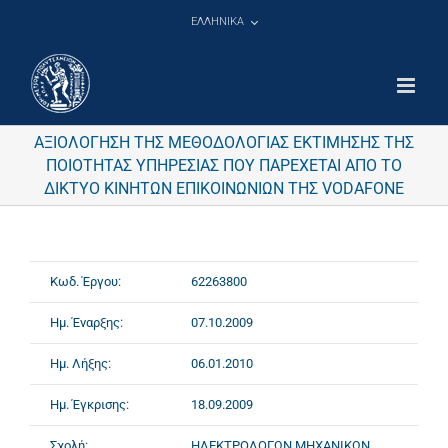
Μετάβαση
ΕΛΛΗΝΙΚΑ
στο
περιεχόμενο
ΑΞΙΟΛΟΓΗΣΗ ΤΗΣ ΜΕΘΟΔΟΛΟΓΙΑΣ ΕΚΤΙΜΗΣΗΣ ΤΗΣ
ΠΟΙΟΤΗΤΑΣ ΥΠΗΡΕΣΙΑΣ ΠΟΥ ΠΑΡΕΧΕΤΑΙ ΑΠΟ ΤΟ
ΔΙΚΤΥΟ ΚΙΝΗΤΩΝ ΕΠΙΚΟΙΝΩΝΙΩΝ ΤΗΣ VODAFONE
Κωδ. Έργου:
62263800
Ημ. Έναρξης:
07.10.2009
Ημ. Λήξης:
06.01.2010
Ημ. Έγκρισης:
18.09.2009
Σχολή:
ΗΛΕΚΤΡΟΛΟΓΩΝ ΜΗΧΑΝΙΚΩΝ