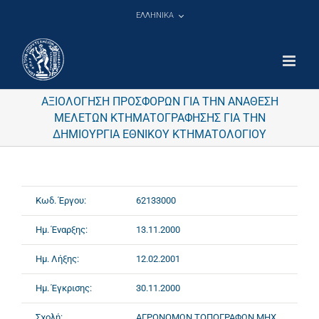
Μετάβαση
ΕΛΛΗΝΙΚΑ
στο
περιεχόμενο
ΑΞΙΟΛΟΓΗΣΗ ΠΡΟΣΦΟΡΩΝ ΓΙΑ ΤΗΝ ΑΝΑΘΕΣΗ
ΜΕΛΕΤΩΝ ΚΤΗΜΑΤΟΓΡΑΦΗΣΗΣ ΓΙΑ ΤΗΝ
ΔΗΜΙΟΥΡΓΙΑ ΕΘΝΙΚΟΥ ΚΤΗΜΑΤΟΛΟΓΙΟΥ
Κωδ. Έργου:
62133000
Ημ. Έναρξης:
13.11.2000
Ημ. Λήξης:
12.02.2001
Ημ. Έγκρισης:
30.11.2000
Σχολή:
ΑΓΡΟΝΟΜΩΝ ΤΟΠΟΓΡΑΦΩΝ ΜΗΧ.