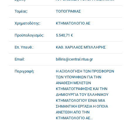
Τομέας:
ΤΟΠΟΓΡΑΦΙΑΣ
Χρηματοδότης:
ΚΤΗΜΑΤΟΛΟΓΙΟ ΑΕ
Προϋπολογισμός:
5.540,71 €
Επ. Υπευθ.:
ΚΑΘ. ΧΑΡΙΛΑΟΣ ΜΠΙΛΛΗΡΗΣ
Email:
billiris@central.ntua.gr
Περιγραφή:
Η ΑΞΙΟΛΟΓΗΣΗ ΤΩΝ ΠΡΟΣΦΟΡΩΝ
ΤΩΝ ΥΠΟΨΗΦΙΩΝ ΓΙΑ ΤΗΝ
ΑΝΑΘΕΣΗ ΜΕΛΕΤΩΝ
ΚΤΗΜΑΤΟΓΡΑΦΗΣΗΣ ΚΑΙ ΤΗΝ
ΔΗΜΙΟΥΡΓΙΑ ΤΟΥ ΕΛΛΗΝΙΚΟΥ
ΚΤΗΜΑΤΟΛΟΓΙΟΥ ΕΙΝΑΙ ΜΙΑ
ΣΗΜΑΝΤΙΚΗ ΕΡΓΑΣΙΑ Η ΟΠΟΙΑ
ΑΝΕΤΕΘΗ ΑΠΟ ΤΗΝ
ΚΤΗΜΑΤΟΛΟΓΙΟ ΑΕ...