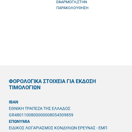
ΕΦΑΡΜΟΓΗ,ΣΤΗΝ
ΠΑΡΑΚΟΛΟΥΘΗΣΗ
ΦΟΡΟΛΟΓΙΚΑ ΣΤΟΙΧΕΙΑ ΓΙΑ ΕΚΔΟΣΗ
ΤΙΜΟΛΟΓΙΩΝ
IBAN
ΕΘΝΙΚΗ ΤΡΑΠΕΖΑ ΤΗΣ ΕΛΛΑΔΟΣ
GR4801100800000008054509859
ΕΠΩΝΥΜΙΑ
ΕΙΔΙΚΟΣ ΛΟΓΑΡΙΑΣΜΟΣ ΚΟΝΔΥΛΙΩΝ ΕΡΕΥΝΑΣ - ΕΜΠ