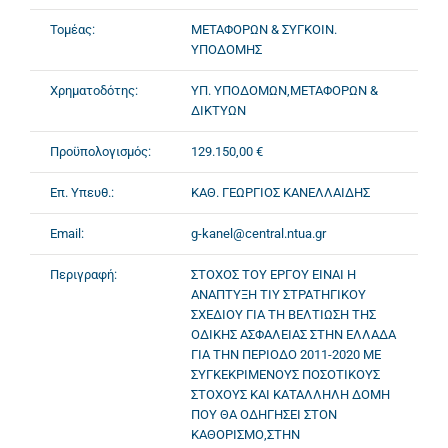
Τομέας:
ΜΕΤΑΦΟΡΩΝ & ΣΥΓΚΟΙΝ.
ΥΠΟΔΟΜΗΣ
Χρηματοδότης:
ΥΠ. ΥΠΟΔΟΜΩΝ,ΜΕΤΑΦΟΡΩΝ &
ΔΙΚΤΥΩΝ
Προϋπολογισμός:
129.150,00 €
Επ. Υπευθ.:
ΚΑΘ. ΓΕΩΡΓΙΟΣ ΚΑΝΕΛΛΑΙΔΗΣ
Email:
g-kanel@central.ntua.gr
Περιγραφή:
ΣΤΟΧΟΣ ΤΟΥ ΕΡΓΟΥ ΕΙΝΑΙ Η
ΑΝΑΠΤΥΞΗ ΤΙΥ ΣΤΡΑΤΗΓΙΚΟΥ
ΣΧΕΔΙΟΥ ΓΙΑ ΤΗ ΒΕΛΤΙΩΣΗ ΤΗΣ
ΟΔΙΚΗΣ ΑΣΦΑΛΕΙΑΣ ΣΤΗΝ ΕΛΛΑΔΑ
ΓΙΑ ΤΗΝ ΠΕΡΙΟΔΟ 2011-2020 ΜΕ
ΣΥΓΚΕΚΡΙΜΕΝΟΥΣ ΠΟΣΟΤΙΚΟΥΣ
ΣΤΟΧΟΥΣ ΚΑΙ ΚΑΤΑΛΛΗΛΗ ΔΟΜΗ
ΠΟΥ ΘΑ ΟΔΗΓΗΣΕΙ ΣΤΟΝ
ΚΑΘΟΡΙΣΜΟ,ΣΤΗΝ