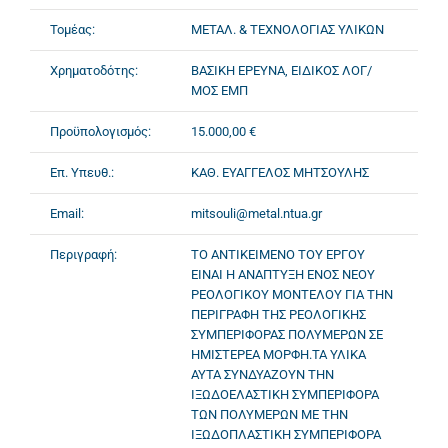
Τομέας:
ΜΕΤΑΛ. & ΤΕΧΝΟΛΟΓΙΑΣ ΥΛΙΚΩΝ
Χρηματοδότης:
ΒΑΣΙΚΗ ΕΡΕΥΝΑ, ΕΙΔΙΚΟΣ ΛΟΓ/
ΜΟΣ ΕΜΠ
Προϋπολογισμός:
15.000,00 €
Επ. Υπευθ.:
ΚΑΘ. ΕΥΑΓΓΕΛΟΣ ΜΗΤΣΟΥΛΗΣ
Email:
mitsouli@metal.ntua.gr
Περιγραφή:
ΤΟ ΑΝΤΙΚΕΙΜΕΝΟ ΤΟΥ ΕΡΓΟΥ
ΕΙΝΑΙ Η ΑΝΑΠΤΥΞΗ ΕΝΟΣ ΝΕΟΥ
ΡΕΟΛΟΓΙΚΟΥ ΜΟΝΤΕΛΟΥ ΓΙΑ ΤΗΝ
ΠΕΡΙΓΡΑΦΗ ΤΗΣ ΡΕΟΛΟΓΙΚΗΣ
ΣΥΜΠΕΡΙΦΟΡΑΣ ΠΟΛΥΜΕΡΩΝ ΣΕ
ΗΜΙΣΤΕΡΕΑ ΜΟΡΦΗ.ΤΑ ΥΛΙΚΑ
ΑΥΤΑ ΣΥΝΔΥΑΖΟΥΝ ΤΗΝ
ΙΞΩΔΟΕΛΑΣΤΙΚΗ ΣΥΜΠΕΡΙΦΟΡΑ
ΤΩΝ ΠΟΛΥΜΕΡΩΝ ΜΕ ΤΗΝ
ΙΞΩΔΟΠΛΑΣΤΙΚΗ ΣΥΜΠΕΡΙΦΟΡΑ