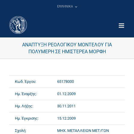
Μετάβαση
ΕΛΛΗΝΙΚΑ
στο
περιεχόμενο
ΑΝΑΠΤΥΞΗ ΡΕΟΛΟΓΙΚΟΥ ΜΟΝΤΕΛΟΥ ΓΙΑ
ΠΟΛΥΜΕΡΗ ΣΕ ΗΜΙΣΤΕΡΕΑ ΜΟΡΦΗ
Κωδ. Έργου:
65178000
Ημ. Έναρξης:
01.12.2009
Ημ. Λήξης:
30.11.2011
Ημ. Έγκρισης:
15.12.2009
Σχολή:
ΜΗΧ. ΜΕΤΑΛΛΕΙΩΝ ΜΕΤ/ΓΩΝ