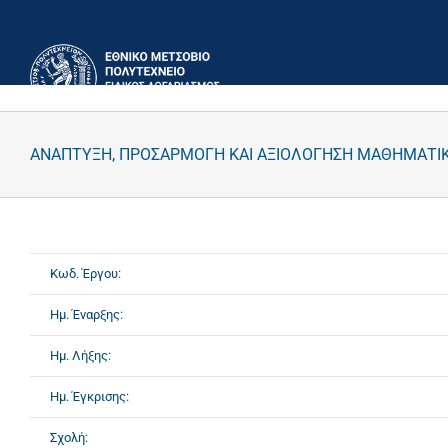
Μετάβαση
στο
περιεχόμενο
ΑΝΑΠΤΥΞΗ, ΠΡΟΣΑΡΜΟΓΗ ΚΑΙ ΑΞΙΟΛΟΓΗΣΗ ΜΑΘΗΜΑΤΙΚΩ
Κωδ. Έργου:
Ημ. Έναρξης:
Ημ. Λήξης:
Ημ. Έγκρισης:
Σχολή: