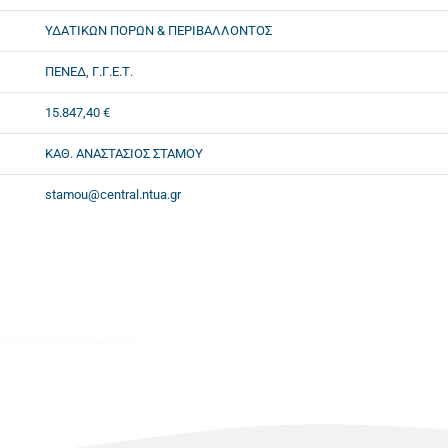
ΥΔΑΤΙΚΩΝ ΠΟΡΩΝ & ΠΕΡΙΒΑΛΛΟΝΤΟΣ
ΠΕΝΕΔ, Γ.Γ.Ε.Τ.
15.847,40 €
ΚΑΘ. ΑΝΑΣΤΑΣΙΟΣ ΣΤΑΜΟΥ
stamou@central.ntua.gr