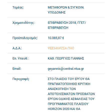
Τομέας:
ΜΕΤΑΦΟΡΩΝ & ΣΥΓΚΟΙΝ.
ΥΠΟΔΟΜΗΣ
Χρηματοδότης:
ΕΠΙΒΡΑΒΕΥΣΗ 2018, ΓΓΕΤ/
ΕΠΙΒΡΑΒΕΥΣΗ
Προϋπολογισμός:
10.385,87 €
Α.Δ.Α.:
ΨΕΕ946ΨΖΣ4-ΠΗΟ
Επ. Υπευθ.:
ΚΑΘ. ΓΕΩΡΓΙΟΣ ΓΙΑΝΝΗΣ
Email:
geyannis@central.ntua.gr
Περιγραφή:
ΣΤΟ ΠΛΑΙΣΙΟ ΤΟΥ ΕΡΓΟΥ ΘΑ
ΠΡΑΓΜΑΤΟΠΟΙΗΘΕΙ ΚΡΙΤΙΚΗ
ΑΝΑΣΚΟΠΗΣΗ ΤΩΝ
ΑΠΟΤΕΛΕΣΜΑΤΩΝ ΠΡΟΣΦΑΤΩΝ
ΕΡΓΩΝ ΟΔΙΚΗΣ ΑΣΦΑΛΕΙΑΣ ΤΟΥ
ΠΡΟΓΡΑΜΜΑΤΟΣ ΠΛΑΙΣΙΟΥ
HORIZON 2020 ΚΑΙ ΘΑ