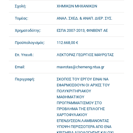
Σχολή:
ΧΗΜΙΚΩΝ ΜΗΧΑΝΙΚΩΝ
Τομέας:
ΑΝΑΛ. ΣΧΕΔ. & ΑΝΑΠ. ΔΙΕΡ. ΣΥΣ.
Χρηματοδότης:
ΕΣΠΑ 2007-2013, ΦΙΝΒΕΝΤ ΑΕ
Προϋπολογισμός:
112.668,00 €
Επ. Υπευθ.:
ΛΕΚΤΟΡΑΣ ΓΕΩΡΓΙΟΣ ΜΑΥΡΩΤΑΣ
Email:
mavrotas@chemeng.ntua.gr
Περιγραφή:
ΣΚΟΠΟΣ ΤΟΥ ΕΡΓΟΥ ΕΙΝΑΙ ΝΑ
ΕΦΑΡΜΟΣΘΟΥΝ ΟΙ ΑΡΧΕΣ ΤΟΥ
ΠΟΛΥΚΡΙΤΗΡΙΑΚΟΥ
ΜΑΘΗΜΑΤΙΚΟΥ
ΠΡΟΓΡΑΜΜΑΤΙΣΜΟΥ ΣΤΟ
ΠΡΟΒΛΗΜΑ ΤΗΣ ΕΠΙΛΟΓΗΣ
ΧΑΡΤΟΦΥΛΑΚΙΟΥ
ΕΠΕΝΔΥΣΕΩΝ.ΛΑΜΒΑΝΟΝΤΑΣ
ΥΠΟΨΗ ΠΕΡΙΣΣΟΤΕΡΑ ΑΠΟ ΕΝΑ
ΚΡΙΤΗΡΙΑ ΑΞΙΟΛΟΓΗΣΗΣ ΚΑΙ ΟΧΙ