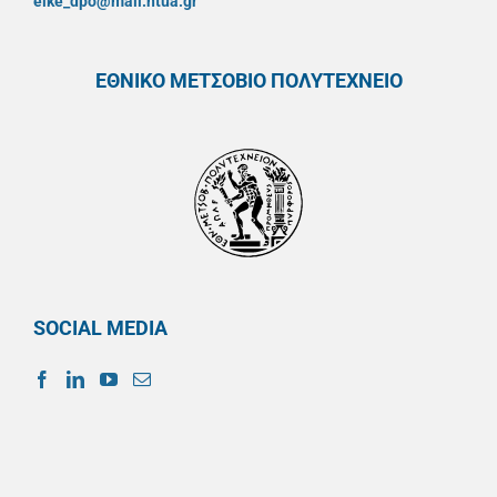
elke_dpo@mail.ntua.gr
ΕΘΝΙΚΟ ΜΕΤΣΟΒΙΟ ΠΟΛΥΤΕΧΝΕΙΟ
SOCIAL MEDIA