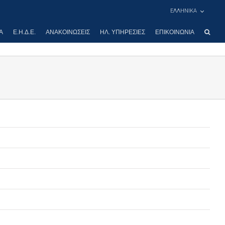
ΕΛΛΗΝΙΚΑ
Α
Ε.Η.Δ.Ε.
ΑΝΑΚΟΙΝΏΣΕΙΣ
ΗΛ. ΥΠΗΡΕΣΊΕΣ
ΕΠΙΚΟΙΝΩΝΊΑ