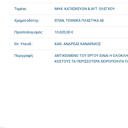
Τομέας:
ΜΗΧ. ΚΑΤΑΣΚΕΥΩΝ & ΑΥΤ. ΕΛΕΓΧΟΥ
Χρηματοδότης:
ΕΠΑΝ, ΤΕΧΝΙΚΑ ΠΛΑΣΤΙΚΑ ΑΕ
Προϋπολογισμός:
10.620,00 €
Επ. Υπευθ.:
ΚΑΘ. ΑΝΔΡΕΑΣ ΚΑΝΑΡΑΧΟΣ
Περιγραφή:
ΑΝΤΙΚΕΙΜΕΝΟ ΤΟΥ ΕΡΓΟΥ ΕΙΝΑΙ Η ΟΛΟΚΛ
ΚΟΣΤΟΥΣ ΤΑ ΠΕΡΙΣΣΟΤΕΡΑ ΧΕΙΡΟΠΟΙΗΤΑ Π