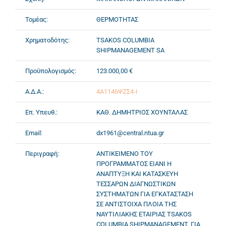
Τομέας:
ΘΕΡΜΟΤΗΤΑΣ
Χρηματοδότης:
TSAKOS COLUMBIA
SHIPMANAGEMENT SA
Προϋπολογισμός:
123.000,00 €
Α.Δ.Α.:
4Α1146ΨΖΣ4-Ι
Επ. Υπευθ.:
ΚΑΘ. ΔΗΜΗΤΡΙΟΣ ΧΟΥΝΤΑΛΑΣ
Email:
dx1961@central.ntua.gr
Περιγραφή:
ΑΝΤΙΚΕΙΜΕΝΟ ΤΟΥ
ΠΡΟΓΡΑΜΜΑΤΟΣ ΕΙΑΝΙ Η
ΑΝΑΠΤΥΞΗ ΚΑΙ ΚΑΤΑΣΚΕΥΗ
ΤΕΣΣΑΡΩΝ ΔΙΑΓΝΩΣΤΙΚΩΝ
ΣΥΣΤΗΜΑΤΩΝ ΓΙΑ ΕΓΚΑΤΑΣΤΑΣΗ
ΣΕ ΑΝΤΙΣΤΟΙΧΑ ΠΛΟΙΑ ΤΗΣ
ΝΑΥΤΙΛΙΑΚΗΣ ΕΤΑΙΡΙΑΣ TSAKOS
COLUMBIA SHIPMANAGEMENT. ΓΙΑ