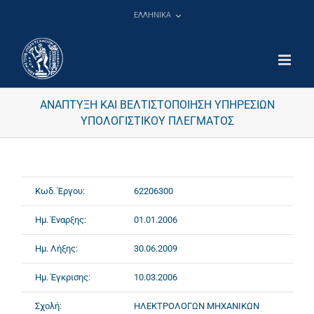
Μετάβαση
ΕΛΛΗΝΙΚΑ
στο
περιεχόμενο
ΑΝΑΠΤΥΞΗ ΚΑΙ ΒΕΛΤΙΣΤΟΠΟΙΗΣΗ ΥΠΗΡΕΣΙΩΝ
ΥΠΟΛΟΓΙΣΤΙΚΟΥ ΠΛΕΓΜΑΤΟΣ
Κωδ. Έργου:
62206300
Ημ. Έναρξης:
01.01.2006
Ημ. Λήξης:
30.06.2009
Ημ. Έγκρισης:
10.03.2006
Σχολή:
ΗΛΕΚΤΡΟΛΟΓΩΝ ΜΗΧΑΝΙΚΩΝ