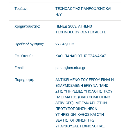
Τομέας:
ΤΕΧΝΟΛΟΓΙΑΣ ΠΛΗΡΟΦ/ΚΗΣ ΚΑΙ
Η/Υ
Χρηματοδότης:
ΠΕΝΕΔ 2003, ATHENS
TECHNOLOGY CENTER ABETE
Προϋπολογισμός:
27.846,00 €
Επ. Υπευθ.:
ΚΑΘ. ΠΑΝΑΓΙΩΤΗΣ ΤΣΑΝΑΚΑΣ
Email:
panag@cs.ntua.gr
Περιγραφή:
ΑΝΤΙΚΕΙΜΕΝΟ ΤΟΥ ΕΡΓΟΥ ΕΙΝΑΙ Η
ΕΦΑΡΜΟΣΜΕΝΗ ΕΡΕΥΝΑ ΠΑΝΩ
ΣΤΙΣ ΥΠΗΡΕΣΙΕΣ ΥΠΟΛΟΓΙΣΤΙΚΟΥ
ΠΛΕΓΜΑΤΟΣ (GRID COMPUTING
SERVICES), ΜΕ ΕΜΦΑΣΗ ΣΤΗΝ
ΠΡΟΤΥΠΟΠΟΙΗΣΗ ΝΕΩΝ
ΥΠΗΡΕΣΙΩΝ, ΚΑΘΩΣ ΚΑΙ ΣΤΗ
ΒΕΛΤΙΣΤΟΠΟΙΗΣΗ ΤΗΣ
ΥΠΑΡΧΟΥΣΑΣ ΤΕΧΝΟΛΟΓΙΑΣ.