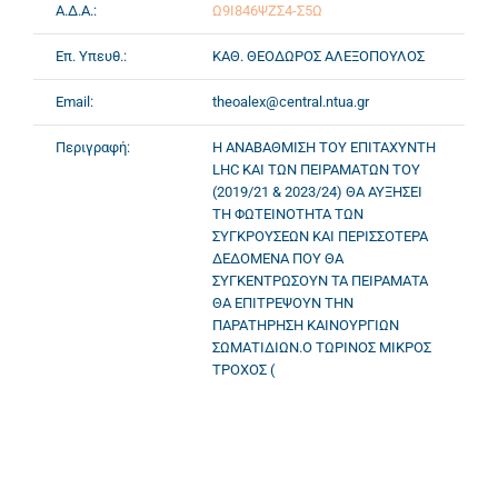
Α.Δ.Α.:
Ω9Ι846ΨΖΣ4-Σ5Ω
Επ. Υπευθ.:
ΚΑΘ. ΘΕΟΔΩΡΟΣ ΑΛΕΞΟΠΟΥΛΟΣ
Email:
theoalex@central.ntua.gr
Περιγραφή:
Η ΑΝΑΒΑΘΜΙΣΗ ΤΟΥ ΕΠΙΤΑΧΥΝΤΗ
LHC ΚΑΙ ΤΩΝ ΠΕΙΡΑΜΑΤΩΝ ΤΟΥ
(2019/21 & 2023/24) ΘΑ ΑΥΞΗΣΕΙ
ΤΗ ΦΩΤΕΙΝΟΤΗΤΑ ΤΩΝ
ΣΥΓΚΡΟΥΣΕΩΝ ΚΑΙ ΠΕΡΙΣΣΟΤΕΡΑ
ΔΕΔΟΜΕΝΑ ΠΟΥ ΘΑ
ΣΥΓΚΕΝΤΡΩΣΟΥΝ ΤΑ ΠΕΙΡΑΜΑΤΑ
ΘΑ ΕΠΙΤΡΕΨΟΥΝ ΤΗΝ
ΠΑΡΑΤΗΡΗΣΗ ΚΑΙΝΟΥΡΓΙΩΝ
ΣΩΜΑΤΙΔΙΩΝ.Ο ΤΩΡΙΝΟΣ MΙΚΡΟΣ
TΡΟΧΟΣ (