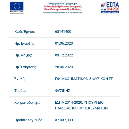
Κωδ. Έργου:
68141400
Ημ. Έναρξης:
01.06.2020
Ημ. Λήξης:
09.12.2022
Ημ. Έγκρισης:
28.05.2020
Σχολή:
ΕΦ. ΜΑΘΗΜΑΤΙΚΩΝ & ΦΥΣΙΚΩΝ ΕΠ.
Τομέας:
ΦΥΣΙΚΗΣ
Χρηματοδότης:
ΕΣΠΑ 2014-2020, ΥΠΟΥΡΓΕΙΟ
ΠΑΙΔΕΙΑΣ ΚΑΙ ΘΡΗΣΚΕΥΜΑΤΩΝ
Προϋπολογισμός:
37.037,00 €