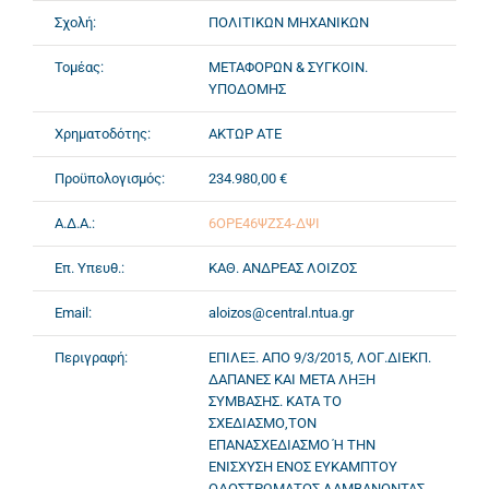
Σχολή:
ΠΟΛΙΤΙΚΩΝ ΜΗΧΑΝΙΚΩΝ
Τομέας:
ΜΕΤΑΦΟΡΩΝ & ΣΥΓΚΟΙΝ.
ΥΠΟΔΟΜΗΣ
Χρηματοδότης:
ΑΚΤΩΡ ΑΤΕ
Προϋπολογισμός:
234.980,00 €
Α.Δ.Α.:
6ΟΡΕ46ΨΖΣ4-ΔΨΙ
Επ. Υπευθ.:
ΚΑΘ. ΑΝΔΡΕΑΣ ΛΟΙΖΟΣ
Email:
aloizos@central.ntua.gr
Περιγραφή:
ΕΠΙΛΕΞ. ΑΠΟ 9/3/2015, ΛΟΓ.ΔΙΕΚΠ.
ΔΑΠΑΝΕΣ ΚΑΙ ΜΕΤΑ ΛΗΞΗ
ΣΥΜΒΑΣΗΣ. ΚΑΤΑ ΤΟ
ΣΧΕΔΙΑΣΜΟ,ΤΟΝ
ΕΠΑΝΑΣΧΕΔΙΑΣΜΟ Ή ΤΗΝ
ΕΝΙΣΧΥΣΗ ΕΝΟΣ ΕΥΚΑΜΠΤΟΥ
ΟΔΟΣΤΡΩΜΑΤΟΣ ΛΑΜΒΑΝΟΝΤΑΣ