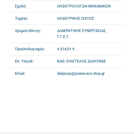
Σχολή:
ΗΛΕΚΤΡΟΛΟΓΩΝ ΜΗΧΑΝΙΚΩΝ
Τομέας:
ΗΛΕΚΤΡΙΚΗΣ ΙΣΧΥΟΣ
Χρηματοδότης:
ΔΙΑΚΡΑΤΙΚΗΣ ΣΥΝΕΡΓΑΣΙΑΣ,
Γ.Γ.Ε.Τ.
Προϋπολογισμός:
4.314,01 €
Επ. Υπευθ.:
ΚΑΘ. ΕΥΑΓΓΕΛΟΣ ΔΙΑΛΥΝΑΣ
Email:
dialynas@power.ece.ntua.gr