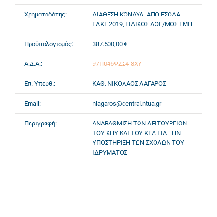
Χρηματοδότης:
ΔΙΑΘΕΣΗ ΚΟΝΔΥΛ. ΑΠΟ ΕΣΟΔΑ
ΕΛΚΕ 2019, ΕΙΔΙΚΟΣ ΛΟΓ/ΜΟΣ ΕΜΠ
Προϋπολογισμός:
387.500,00 €
Α.Δ.Α.:
97Π046ΨΖΣ4-8ΧΥ
Επ. Υπευθ.:
ΚΑΘ. ΝΙΚΟΛΑΟΣ ΛΑΓΑΡΟΣ
Email:
nlagaros@central.ntua.gr
Περιγραφή:
ΑΝΑΒΑΘΜΙΣΗ ΤΩΝ ΛΕΙΤΟΥΡΓΙΩΝ
ΤΟΥ ΚΗΥ ΚΑΙ ΤΟΥ ΚΕΔ ΓΙΑ ΤΗΝ
ΥΠΟΣΤΗΡΙΞΗ ΤΩΝ ΣΧΟΛΩΝ ΤΟΥ
ΙΔΡΥΜΑΤΟΣ