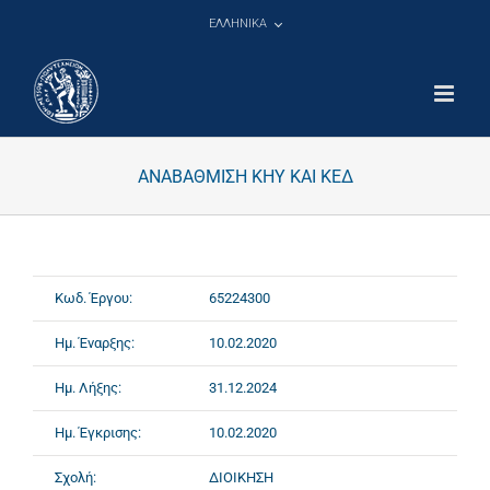
Μετάβαση
ΕΛΛΗΝΙΚΑ
στο
περιεχόμενο
ΑΝΑΒΑΘΜΙΣΗ ΚΗΥ ΚΑΙ ΚΕΔ
Κωδ. Έργου:
65224300
Ημ. Έναρξης:
10.02.2020
Ημ. Λήξης:
31.12.2024
Ημ. Έγκρισης:
10.02.2020
Σχολή:
ΔΙΟΙΚΗΣΗ