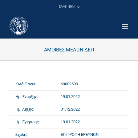
Μετάβαση
ΕΛΛΗΝΙΚΑ
στο
περιεχόμενο
ΑΜΟΙΒΕΣ ΜΕΛΩΝ ΔΕΠ
Κωδ. Έργου:
69002500
Ημ. Έναρξης:
19.01.2022
Ημ. Λήξης:
31.12.2022
Ημ. Έγκρισης:
19.01.2022
Σχολή:
ΕΠΙΤΡΟΠΗ ΕΡΕΥΝΩΝ