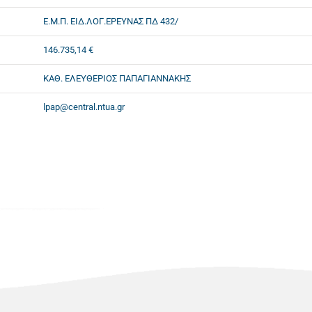
Ε.Μ.Π. ΕΙΔ.ΛΟΓ.ΕΡΕΥΝΑΣ ΠΔ 432/
146.735,14 €
ΚΑΘ. ΕΛΕΥΘΕΡΙΟΣ ΠΑΠΑΓΙΑΝΝΑΚΗΣ
lpap@central.ntua.gr