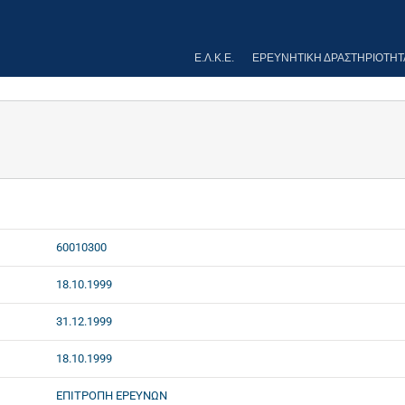
Ε.Λ.Κ.Ε.
ΕΡΕΥΝΗΤΙΚΉ ΔΡΑΣΤΗΡΙΌΤΗΤ
60010300
18.10.1999
31.12.1999
18.10.1999
ΕΠΙΤΡΟΠΗ ΕΡΕΥΝΩΝ