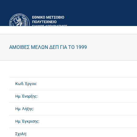
Μετάβαση
στο
περιεχόμενο
ΑΜΟΙΒΕΣ ΜΕΛΩΝ ΔΕΠ ΓΙΑ ΤΟ 1999
Κωδ. Έργου:
Ημ. Έναρξης:
Ημ. Λήξης:
Ημ. Έγκρισης:
Σχολή: