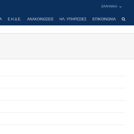
ΕΛΛΗΝΙΚΑ
Α
Ε.Η.Δ.Ε.
ΑΝΑΚΟΙΝΏΣΕΙΣ
ΗΛ. ΥΠΗΡΕΣΊΕΣ
ΕΠΙΚΟΙΝΩΝΊΑ