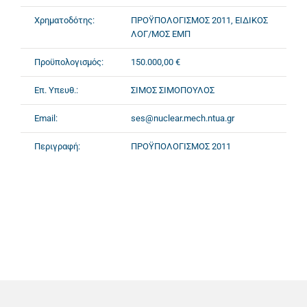
Χρηματοδότης:
ΠΡΟΫΠΟΛΟΓΙΣΜΟΣ 2011, ΕΙΔΙΚΟΣ
ΛΟΓ/ΜΟΣ ΕΜΠ
Προϋπολογισμός:
150.000,00 €
Επ. Υπευθ.:
ΣΙΜΟΣ ΣΙΜΟΠΟΥΛΟΣ
Email:
ses@nuclear.mech.ntua.gr
Περιγραφή:
ΠΡΟΫΠΟΛΟΓΙΣΜΟΣ 2011