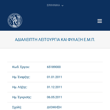
Μετάβαση
ΕΛΛΗΝΙΚΑ
στο
περιεχόμενο
ΑΔΙΑΛΕΙΠΤΗ ΛΕΙΤΟΥΡΓΙΑ ΚΑΙ ΦΥΛΑΞΗ Ε.Μ.Π.
Κωδ. Έργου:
65189000
Ημ. Έναρξης:
01.01.2011
Ημ. Λήξης:
31.12.2011
Ημ. Έγκρισης:
06.05.2011
Σχολή:
ΔΙΟΙΚΗΣΗ