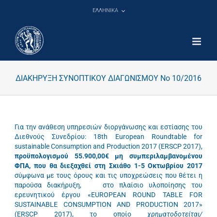
Μετάβαση
ΕΛΛΗΝΙΚΑ
στο
περιεχόμενο
ΔΙΑΚΗΡΥΞΗ ΣΥΝΟΠΤΙΚΟΥ ΔΙΑΓΩΝΙΣΜΟΥ Νο 10/2016
Για την ανάθεση υπηρεσιών διοργάνωσης και εστίασης του
Διεθνούς Συνεδρίου: 18th European Roundtable for
sustainable Consumption and Production 2017 (ERSCP 2017),
προϋπολογισμού 55.900,00€
μη συμπεριλαμβανομένου
ΦΠΑ,
που θα διεξαχθεί στη Σκιάθο 1-5 Οκτωβρίου 2017
σύμφωνα με τους όρους και τις υποχρεώσεις που θέτει η
παρούσα διακήρυξη, στο πλαίσιο υλοποίησης του
ερευνητικού έργου «EUROPEAN ROUND TABLE FOR
SUSTAINABLE CONSUMPTION AND PRODUCTION 2017»
(ERSCP 2017), το οποίο
χρηματοδοτείται/