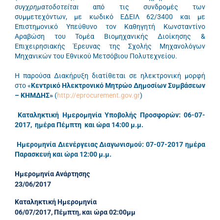
συγχρηματοδοτείται
από τις συνδρομές των
συμμετεχόντων, με κωδικό ΕΔΕΙΛ 62/3400 και με
Επιστημονικό Υπεύθυνο τον Καθηγητή Κωνσταντίνο
Αραβώση του Τομέα Βιομηχανικής Διοίκησης &
Επιχειρησιακής Έρευνας της Σχολής Μηχανολόγων
Μηχανικών του Εθνικού Μετσόβιου Πολυτεχνείου.
Η παρούσα Διακήρυξη διατίθεται σε ηλεκτρονική μορφή
στο «
Κεντρικό Ηλεκτρονικό Μητρώο Δημοσίων Συμβάσεων
– ΚΗΜΔΗΣ»
(
http://eprocurement.gov.gr
)
Καταληκτική Ημερομηνία Υποβολής Προσφορών: 06-07-
2017, ημέρα Πέμπτη και ώρα 14:00 μ.μ.
Ημερομηνία Διενέργειας Διαγωνισμού: 07-07-2017 ημέρα
Παρασκευή και ώρα 12:00 μ.μ.
Ημερομηνία Ανάρτησης
23/06/2017
Καταληκτική Ημερομηνία
06/07/2017, Πέμπτη, και ώρα 02:00μμ