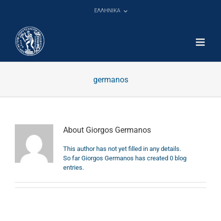
Μετάβαση
ΕΛΛΗΝΙΚΑ
στο
περιεχόμενο
germanos
About
Giorgos Germanos
This author has not yet filled in any details.
So far Giorgos Germanos has created 0 blog
entries.