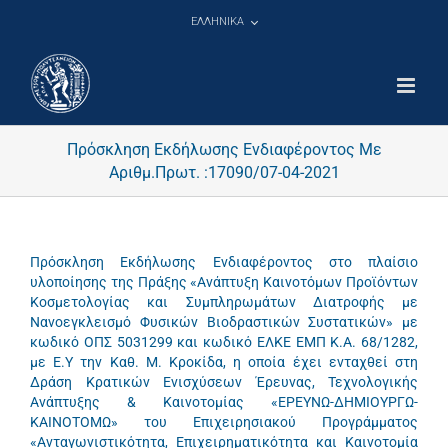
Μετάβαση
ΕΛΛΗΝΙΚΑ
στο
περιεχόμενο
Πρόσκληση Εκδήλωσης Ενδιαφέροντος Με
Αριθμ.Πρωτ. :17090/07-04-2021
Πρόσκληση Εκδήλωσης Ενδιαφέροντος στο πλαίσιο
υλοποίησης της Πράξης «Ανάπτυξη Καινοτόμων Προϊόντων
Κοσμετολογίας και Συμπληρωμάτων Διατροφής με
Νανοεγκλεισμό Φυσικών Βιοδραστικών Συστατικών» με
κωδικό ΟΠΣ 5031299 και κωδικό ΕΛΚΕ ΕΜΠ Κ.Α. 68/1282,
με Ε.Υ την Καθ. Μ. Κροκίδα, η οποία έχει ενταχθεί στη
Δράση Κρατικών Ενισχύσεων Έρευνας, Τεχνολογικής
Ανάπτυξης & Καινοτομίας «ΕΡΕΥΝΩ-ΔΗΜΙΟΥΡΓΩ-
ΚΑΙΝΟΤΟΜΩ» του Επιχειρησιακού Προγράμματος
«Ανταγωνιστικότητα, Επιχειρηματικότητα και Καινοτομία