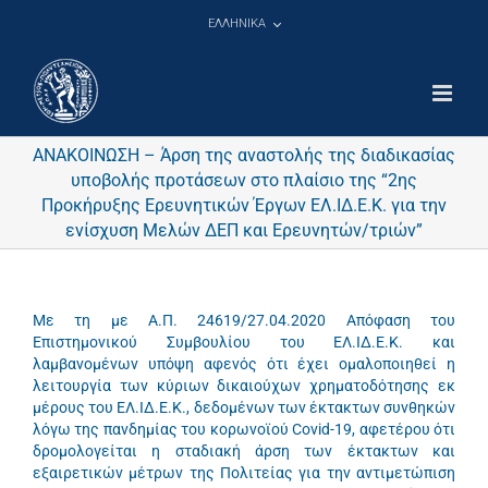
Μετάβαση
ΕΛΛΗΝΙΚΑ
στο
περιεχόμενο
ΑΝΑΚΟΙΝΩΣΗ – Άρση της αναστολής της διαδικασίας
υποβολής προτάσεων στο πλαίσιο της “2ης
Προκήρυξης Ερευνητικών Έργων ΕΛ.ΙΔ.Ε.Κ. για την
ενίσχυση Μελών ΔΕΠ και Ερευνητών/τριών”
Με τη με Α.Π. 24619/27.04.2020 Απόφαση του
Επιστημονικού Συμβουλίου του ΕΛ.ΙΔ.Ε.Κ. και
λαμβανομένων υπόψη αφενός ότι έχει ομαλοποιηθεί η
λειτουργία των κύριων δικαιούχων χρηματοδότησης εκ
μέρους του ΕΛ.ΙΔ.Ε.Κ., δεδομένων των έκτακτων συνθηκών
λόγω της πανδημίας του κορωνοϊού Covid-19, αφετέρου ότι
δρομολογείται η σταδιακή άρση των έκτακτων και
εξαιρετικών μέτρων της Πολιτείας για την αντιμετώπιση