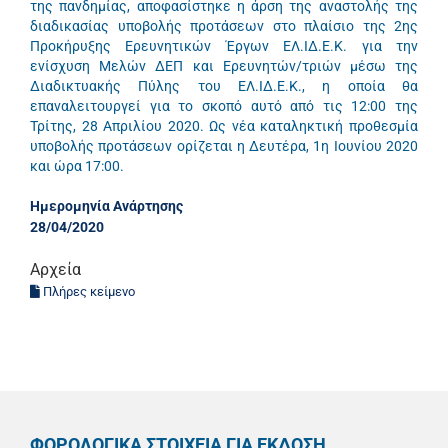
της πανδημίας, αποφασίστηκε η άρση της αναστολής της
διαδικασίας υποβολής προτάσεων στο πλαίσιο της 2ης
Προκήρυξης Ερευνητικών Έργων ΕΛ.ΙΔ.Ε.Κ. για την
ενίσχυση Μελών ΔΕΠ και Ερευνητών/τριών μέσω της
Διαδικτυακής Πύλης του ΕΛ.ΙΔ.Ε.Κ., η οποία θα
επαναλειτουργεί για το σκοπό αυτό από τις 12:00 της
Τρίτης, 28 Απριλίου 2020. Ως νέα καταληκτική προθεσμία
υποβολής προτάσεων ορίζεται η Δευτέρα, 1η Ιουνίου 2020
και ώρα 17:00.
Ημερομηνία Ανάρτησης
28/04/2020
Αρχεία
Πλήρες κείμενο
ΦΟΡΟΛΟΓΙΚΑ ΣΤΟΙΧΕΙΑ ΓΙΑ ΕΚΔΟΣΗ