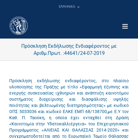
Μετάβαση
ΕΛΛΗΝΙΚΑ
στο
περιεχόμενο
Πρόσκληση Εκδήλωσης Ενδιαφέροντος με
Αριθμ.Πρωτ. :44641/24-07-2019
Πρόσκληση εκδήλωσης ενδιαφέροντος, στο πλαίσιο
υλοποίησης της Πράξης με τίτλο «Εφαρμογή έξυπνης και
ενεργής συσκευασίας ιχθυηρών και ανάπτυξη καινοτόμου
συστήματος διαχείρισης και διασφάλισης υψηλής
ποιότητας και βελτιωμένης διατηρησιμότητας» με κωδικό
ΟΠΣ 5033036 και κωδικό ΕΛΚΕ ΕΜΠ 68/138700,με Ε.Υ τον
Καθ. Π. Ταούκη, η οποία έχει ενταχθεί στη Δράση
«Καινοτομία στην Υδατοκαλλιέργεια» του Επιχειρησιακού
Προγράμματος «ΑΛΙΕΙΑΣ ΚΑΙ ΘΑΛΑΣΣΑΣ 2014-2020» και
συγχρηματοδοτείται από το Ευρωπαϊκό Ταμείο Θάλασσας