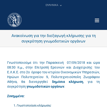
Μετάβαση
ΕΛΛΗΝΙΚΑ
στο
περιεχόμενο
Ανακοίνωση για την διεξαγωγή κλήρωσης για τη
συγκρότηση γνωμοδοτικών οργάνων
Γνωστοποιούμε ότι την Παρασκευή 07/09/2018 και ώρα
08:30 π.μ., στην Επιτροπή Ερευνών και Διαχείρισης του
Ε.Λ.Κ.Ε. στο 2ο όροφο του κτιρίου Οικονομικών Υπηρεσιών,
Ηρώων Πολυτεχνείου 9, Πολυτεχνειούπολη Ζωγράφου
Αθήνα, θα διενεργηθεί
δημόσια κλήρωση
, για τη
συγκρότηση
γνωμοδοτικών οργάνων
.
Συνημμένα
:
Γνωστοποίηση κλήρωσης