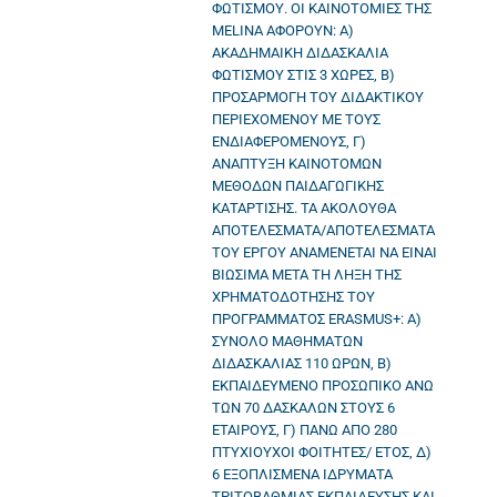
ΦΩΤΙΣΜΟΥ. ΟΙ ΚΑΙΝΟΤΟΜΙΕΣ ΤΗΣ
MELINA ΑΦΟΡΟΥΝ: Α)
ΑΚΑΔΗΜΑΙΚΗ ΔΙΔΑΣΚΑΛΙΑ
ΦΩΤΙΣΜΟΥ ΣΤΙΣ 3 ΧΩΡΕΣ, Β)
ΠΡΟΣΑΡΜΟΓΗ ΤΟΥ ΔΙΔΑΚΤΙΚΟΥ
ΠΕΡΙΕΧΟΜΕΝΟΥ ΜΕ ΤΟΥΣ
ΕΝΔΙΑΦΕΡΟΜΕΝΟΥΣ, Γ)
ΑΝΑΠΤΥΞΗ ΚΑΙΝΟΤΟΜΩΝ
ΜΕΘΟΔΩΝ ΠΑΙΔΑΓΩΓΙΚΗΣ
ΚΑΤΑΡΤΙΣΗΣ. ΤΑ ΑΚΟΛΟΥΘΑ
ΑΠΟΤΕΛΕΣΜΑΤΑ/ΑΠΟΤΕΛΕΣΜΑΤΑ
ΤΟΥ ΕΡΓΟΥ ΑΝΑΜΕΝΕΤΑΙ ΝΑ ΕΙΝΑΙ
ΒΙΩΣΙΜΑ ΜΕΤΑ ΤΗ ΛΗΞΗ ΤΗΣ
ΧΡΗΜΑΤΟΔΟΤΗΣΗΣ ΤΟΥ
ΠΡΟΓΡΑΜΜΑΤΟΣ ERASMUS+: Α)
ΣΥΝΟΛΟ ΜΑΘΗΜΑΤΩΝ
ΔΙΔΑΣΚΑΛΙΑΣ 110 ΩΡΩΝ, Β)
ΕΚΠΑΙΔΕΥΜΕΝΟ ΠΡΟΣΩΠΙΚΟ ΑΝΩ
ΤΩΝ 70 ΔΑΣΚΑΛΩΝ ΣΤΟΥΣ 6
ΕΤΑΙΡΟΥΣ, Γ) ΠΑΝΩ ΑΠΟ 280
ΠΤΥΧΙΟΥΧΟΙ ΦΟΙΤΗΤΕΣ/ ΕΤΟΣ, Δ)
6 ΕΞΟΠΛΙΣΜΕΝΑ ΙΔΡΥΜΑΤΑ
ΤΡΙΤΟΒΑΘΜΙΑΣ ΕΚΠΑΙΔΕΥΣΗΣ ΚΑΙ