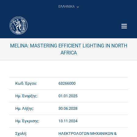
Μετάβαση
ΕΛΛΗΝΙΚΑ
στο
περιεχόμενο
MELINΑ: MASTERING EFFICIENT LIGHTING IN NORTH
AFRICA
Κωδ. Έργου:
63266000
Ημ. Έναρξης:
01.01.2025
Ημ. Λήξης:
30.06.2028
Ημ. Έγκρισης:
13.11.2024
Σχολή:
ΗΛΕΚΤΡΟΛΟΓΩΝ ΜΗΧΑΝΙΚΩΝ &