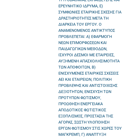
ΕΡΕΥΝΗΤΙΚΟ ΙΔΡΥΜΑ, Ε)
ΣΥΜΦΩΝΙΕΣ ΕΤΑΙΡΙΚΗΣ ΣΧΕΣΗΣ ΓΙΑ
ΔΡΑΣΤΗΡΙΟΤΗΤΕΣ ΜΕΤΑ ΤΗ
ΔΙΑΡΚΕΙΑ ΤΟΥ ΕΡΓΟΥ. Ο
ΑΝΑΜΕΝΟΜΕΝΟΣ ΑΝΤΙΚΤΥΠΟΣ
ΠΡΟΒΛΕΠΕΤΑΙ: Α) ΕΦΑΡΜΟΓΗ
ΝΕΩΝ ΕΠΙΜΟΡΦΩΣΕΩΝ ΚΑΙ
ΠΑΙΔΑΓΩΓΙΚΩΝ ΜΕΘΟΔΩΝ,
ΙΣΧΥΡΟΙ ΔΕΣΜΟΙ ΜΕ ΕΤΑΙΡΕΙΕΣ,
ΑΥΞΗΜΕΝΗ ΑΠΑΣΧΟΛΗΣΙΜΟΤΗΤΑ
ΤΩΝ ΑΠΟΦΟΙΤΩΝ, Β)
ΕΝΙΣΧΥΜΕΝΕΣ ΕΤΑΙΡΙΚΕΣ ΣΧΕΣΕΙΣ
ΑΕΙ ΚΑΙ ΕΤΑΙΡΕΙΩΝ, ΠΟΛΙΤΙΚΗ
ΠΡΟΒΛΕΨΗΣ ΚΑΙ ΑΝΤΙΣΤΟΙΧΙΣΗΣ
ΔΕΞΙΟΤΗΤΩΝ, ΕΝΙΣΧΥΣΗ ΤΩΝ
ΠΡΟΤΥΠΩΝ ΦΩΤΙΣΜΟΥ,
ΠΡΟΩΘΗΣΗ ΕΝΕΡΓΕΙΑΚΑ
ΑΠΟΔΟΤΙΚΟΣ ΦΩΤΙΣΤΙΚΟΣ
ΕΞΟΠΛΙΣΜΟΣ, ΠΡΟΣΤΑΣΙΑ ΤΗΣ
ΑΓΟΡΑΣ, ΣΩΣΤΗ ΥΛΟΠΟΙΗΣΗ
ΕΡΓΩΝ ΦΩΤΙΣΜΟΥ ΣΤΙΣ ΧΩΡΕΣ ΤΟΥ
ΜΑΓΚΡΕΜΠ, Γ) ΑΝΑΠΤΥΞΗ