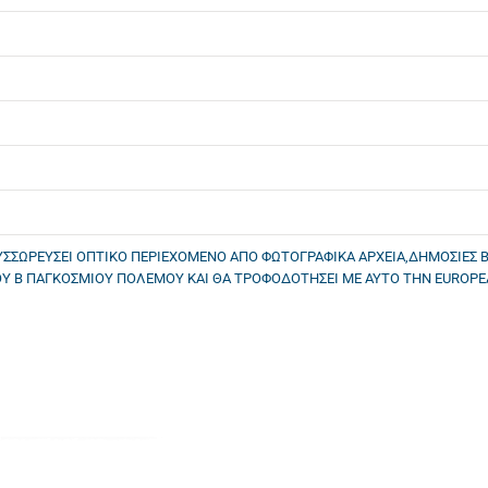
ΣΣΩΡΕΥΣΕΙ ΟΠΤΙΚΟ ΠΕΡΙΕΧΟΜΕΝΟ ΑΠΟ ΦΩΤΟΓΡΑΦΙΚΑ ΑΡΧΕΙΑ,ΔΗΜΟΣΙΕΣ Β
ΟΥ Β ΠΑΓΚΟΣΜΙΟΥ ΠΟΛΕΜΟΥ ΚΑΙ ΘΑ ΤΡΟΦΟΔΟΤΗΣΕΙ ΜΕ ΑΥΤΟ ΤΗΝ EUROP