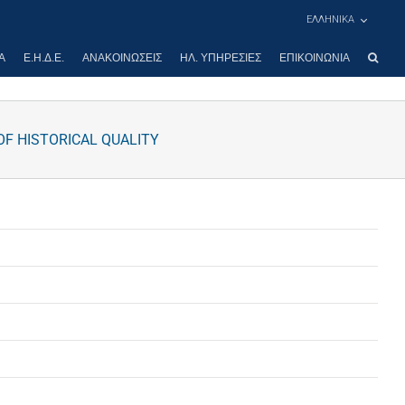
ΕΛΛΗΝΙΚΑ
Α
Ε.Η.Δ.Ε.
ΑΝΑΚΟΙΝΏΣΕΙΣ
ΗΛ. ΥΠΗΡΕΣΊΕΣ
ΕΠΙΚΟΙΝΩΝΊΑ
F HISTORICAL QUALITY