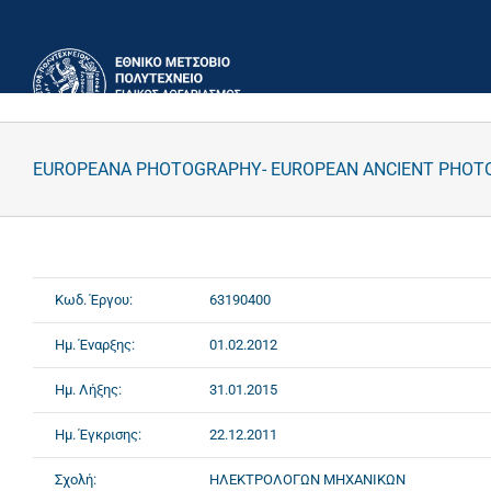
Μετάβαση
στο
περιεχόμενο
EUROPEANA PHOTOGRAPHY- EUROPEAN ANCIENT PHOTOGR
Κωδ. Έργου:
63190400
Ημ. Έναρξης:
01.02.2012
Ημ. Λήξης:
31.01.2015
Ημ. Έγκρισης:
22.12.2011
Σχολή:
ΗΛΕΚΤΡΟΛΟΓΩΝ ΜΗΧΑΝΙΚΩΝ